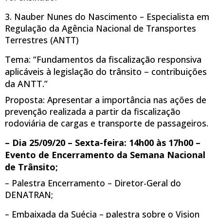
3. Nauber Nunes do Nascimento – Especialista em
Regulação da Agência Nacional de Transportes
Terrestres (ANTT)
Tema: “Fundamentos da fiscalização responsiva
aplicáveis à legislação do trânsito – contribuições
da ANTT.”
Proposta: Apresentar a importância nas ações de
prevenção realizada a partir da fiscalização
rodoviária de cargas e transporte de passageiros.
– Dia 25/09/20 – Sexta-feira: 14h00 às 17h00 –
Evento de Encerramento da Semana Nacional
de Trânsito;
– Palestra Encerramento – Diretor-Geral do
DENATRAN;
– Embaixada da Suécia – palestra sobre o Vision