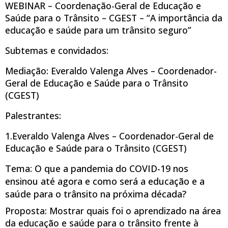
WEBINAR – Coordenação-Geral de Educação e
Saúde para o Trânsito – CGEST – “A importância da
educação e saúde para um trânsito seguro”
Subtemas e convidados:
Mediação: Everaldo Valenga Alves – Coordenador-
Geral de Educação e Saúde para o Trânsito
(CGEST)
Palestrantes:
1.Everaldo Valenga Alves – Coordenador-Geral de
Educação e Saúde para o Trânsito (CGEST)
Tema: O que a pandemia do COVID-19 nos
ensinou até agora e como será a educação e a
saúde para o trânsito na próxima década?
Proposta: Mostrar quais foi o aprendizado na área
da educação e saúde para o trânsito frente à