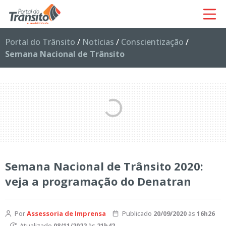
Portal do Trânsito
/
Notícias
/
Conscientização
/
Semana Nacional de Trânsito
Semana Nacional de Trânsito 2020:
veja a programação do Denatran
Por
Assessoria de Imprensa
Publicado
20/09/2020
às
16h26
Atualizado
08/11/2022
às
21h42