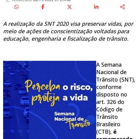
A realização da SNT 2020 visa preservar vidas, por
meio de ações de conscientização voltadas para
educação, engenharia e fiscalização de trânsito.
A Semana
Nacional de
Trânsito (SNT),
conforme
disposto no
art. 326 do
Código de
Trânsito
Brasileiro
(CTB),
é
comemorada