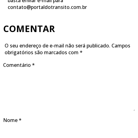
basta enviar e-mail para
contato@portaldotransito.com.br
COMENTAR
O seu endereço de e-mail não será publicado.
Campos
obrigatórios são marcados com
*
Comentário
*
Nome
*