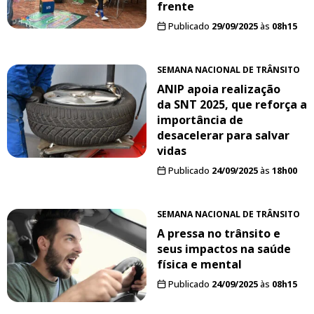
frente
Publicado
29/09/2025
às
08h15
SEMANA NACIONAL DE TRÂNSITO
ANIP apoia realização
da SNT 2025, que reforça a
importância de
desacelerar para salvar
vidas
Publicado
24/09/2025
às
18h00
SEMANA NACIONAL DE TRÂNSITO
A pressa no trânsito e
seus impactos na saúde
física e mental
Publicado
24/09/2025
às
08h15