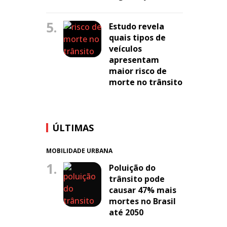
5.
Estudo revela
quais tipos de
veículos
apresentam
maior risco de
morte no trânsito
ÚLTIMAS
MOBILIDADE URBANA
1.
Poluição do
trânsito pode
causar 47% mais
mortes no Brasil
até 2050