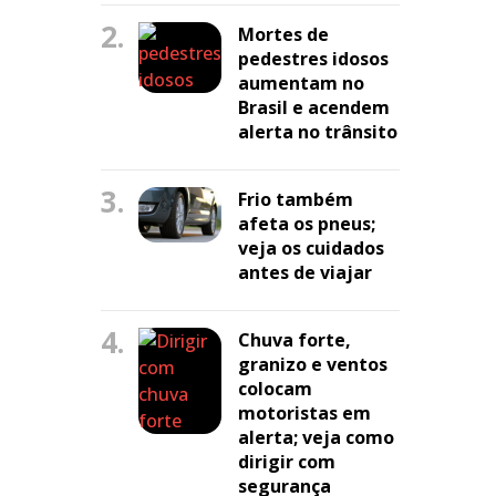
2.
Mortes de
pedestres idosos
aumentam no
Brasil e acendem
alerta no trânsito
3.
Frio também
afeta os pneus;
veja os cuidados
antes de viajar
4.
Chuva forte,
granizo e ventos
colocam
motoristas em
alerta; veja como
dirigir com
segurança