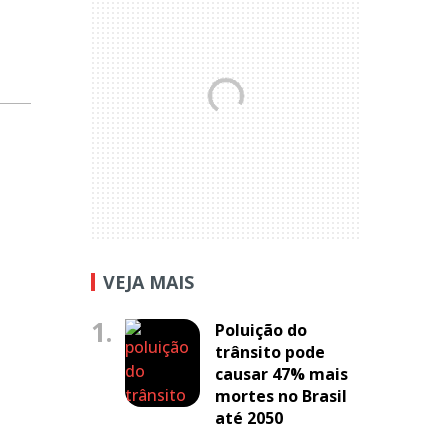
VEJA MAIS
1.
Poluição do
trânsito pode
causar 47% mais
mortes no Brasil
até 2050