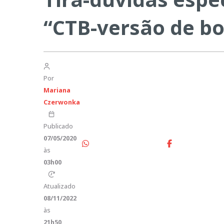
“CTB-versão de bo
Por
Mariana
Czerwonka
Publicado
07/05/2020
às
03h00
Atualizado
08/11/2022
às
21h50