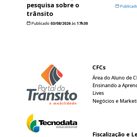
pesquisa sobre o
Publicad
trânsito
Publicado
03/08/2026
às
17h30
CFCs
Área do Aluno de C
Ensinando a Apren
Lives
Negócios e Market
Fiscalização e L