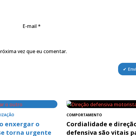
E-mail
*
próxima vez que eu comentar.
IZAÇÃO
COMPORTAMENTO
 enxergar o
Cordialidade e direçã
se torna urgente
defensiva são vitais p