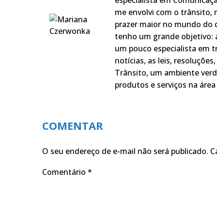
especialista em Comunicaçã
me envolvi com o trânsito,
prazer maior no mundo do q
tenho um grande objetivo: a
um pouco especialista em t
notícias, as leis, resoluçõe
Trânsito, um ambiente verd
produtos e serviços na área 
COMENTAR
O seu endereço de e-mail não será publicado.
C
Comentário
*