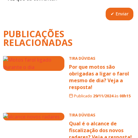
PUBLICAÇÕES
RELACIONADAS
TIRA DÚVIDAS
Por que motos são
obrigadas a ligar o farol
mesmo de dia? Veja a
resposta!
Publicado
29/11/2024
às
08h15
TIRA DÚVIDAS
Qual é o alcance de
fiscalização dos novos
radares? Veja a resposta!