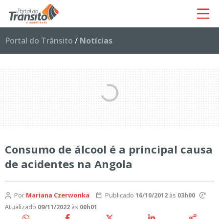
Portal do Trânsito
/
Notícias
Consumo de álcool é a principal causa
de acidentes na Angola
Por
Mariana Czerwonka
Publicado
16/10/2012
às
03h00
Atualizado
09/11/2022
às
00h01