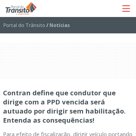
Portal do Trânsito
/
Notícias
Contran define que condutor que
dirige com a PPD vencida será
autuado por dirigir sem habilitação.
Entenda as consequências!
Para efeito de fiscalização, dirigir veículo portando