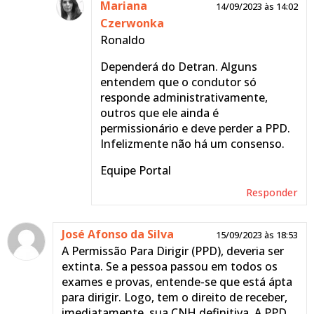
Mariana
14/09/2023 às 14:02
Czerwonka
Ronaldo
Dependerá do Detran. Alguns
entendem que o condutor só
responde administrativamente,
outros que ele ainda é
permissionário e deve perder a PPD.
Infelizmente não há um consenso.
Equipe Portal
Responder
José Afonso da Silva
15/09/2023 às 18:53
A Permissão Para Dirigir (PPD), deveria ser
extinta. Se a pessoa passou em todos os
exames e provas, entende-se que está ápta
para dirigir. Logo, tem o direito de receber,
imediatamente, sua CNH definitiva. A PPD