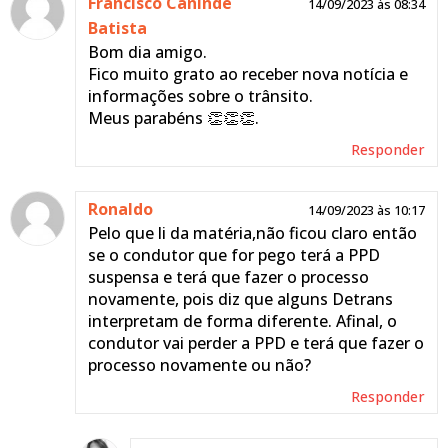
Francisco Canindé
14/09/2023 às 08:34
Batista
Bom dia amigo.
Fico muito grato ao receber nova notícia e
informações sobre o trânsito.
Meus parabéns 👏👏👏.
Responder
Ronaldo
14/09/2023 às 10:17
Pelo que li da matéria,não ficou claro então
se o condutor que for pego terá a PPD
suspensa e terá que fazer o processo
novamente, pois diz que alguns Detrans
interpretam de forma diferente. Afinal, o
condutor vai perder a PPD e terá que fazer o
processo novamente ou não?
Responder