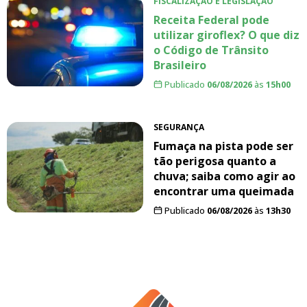
FISCALIZAÇÃO E LEGISLAÇÃO
Receita Federal pode
utilizar giroflex? O que diz
o Código de Trânsito
Brasileiro
Publicado
06/08/2026
às
15h00
SEGURANÇA
Fumaça na pista pode ser
tão perigosa quanto a
chuva; saiba como agir ao
encontrar uma queimada
Publicado
06/08/2026
às
13h30