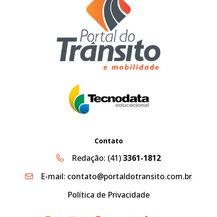
Contato
Redação:
(41)
3361-1812
E-mail:
contato@portaldotransito.com.br
Política de Privacidade