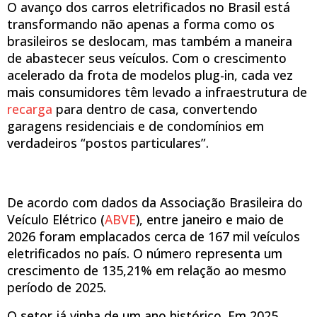
O avanço dos carros eletrificados no Brasil está
transformando não apenas a forma como os
brasileiros se deslocam, mas também a maneira
de abastecer seus veículos. Com o crescimento
acelerado da frota de modelos plug-in, cada vez
mais consumidores têm levado a infraestrutura de
recarga
para dentro de casa, convertendo
garagens residenciais e de condomínios em
verdadeiros “postos particulares”.
De acordo com dados da Associação Brasileira do
Veículo Elétrico (
AB
V
E
), entre janeiro e maio de
2026 foram emplacados cerca de 167 mil veículos
eletrificados no país. O número representa um
crescimento de 135,21% em relação ao mesmo
período de 2025.
O setor já vinha de um ano histórico. Em 2025,