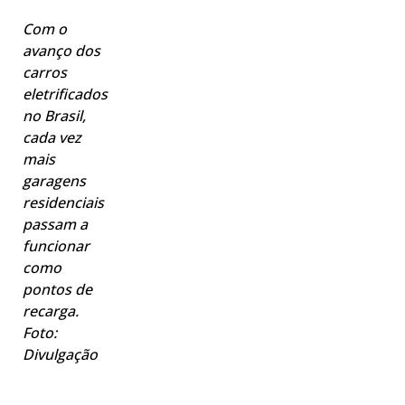
Com o
avanço dos
carros
eletrificados
no Brasil,
cada vez
mais
garagens
residenciais
passam a
funcionar
como
pontos de
recarga.
Foto:
Divulgação