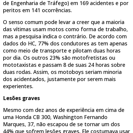
de Engenharia de Tráfego) em 169 acidentes e por
peritos em 141 ocorrências.
O senso comum pode levar a creer que a maioria
das vítimas usam motos como forma de trabalho,
mas a pesquisa indica o contrário. De acordo com
dados do HC, 77% dos condutores as tem apenas
como meio de transporte e pilotam duas horas
por dia. Os outros 23% são motofretistas ou
mototaxistas e passam 8 de suas 24 horas sobre
duas rodas. Assim, os motoboys seriam minoria
dos acidentados, justamente por serem mais
experientes.
Lesões graves
Mesmo com dez anos de experiência em cima de
uma Honda CB 300, Washington Fernando
Marques, 37, não escapou de se tornar um dos
44% que sofrem lesões graves. Ele costumava usar