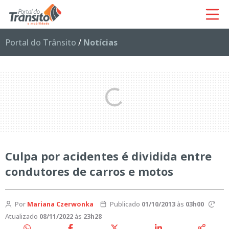
Portal do Trânsito
/
Notícias
Culpa por acidentes é dividida entre
condutores de carros e motos
Por
Mariana Czerwonka
Publicado
01/10/2013
às
03h00
Atualizado
08/11/2022
às
23h28