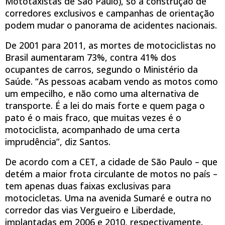
Mototaxistas de São Paulo), só a construção de
corredores exclusivos e campanhas de orientação
podem mudar o panorama de acidentes nacionais.
De 2001 para 2011, as mortes de motociclistas no
Brasil aumentaram 73%, contra 41% dos
ocupantes de carros, segundo o Ministério da
Saúde. “As pessoas acabam vendo as motos como
um empecilho, e não como uma alternativa de
transporte. É a lei do mais forte e quem paga o
pato é o mais fraco, que muitas vezes é o
motociclista, acompanhado de uma certa
imprudência”, diz Santos.
De acordo com a CET, a cidade de São Paulo – que
detém a maior frota circulante de motos no país –
tem apenas duas faixas exclusivas para
motocicletas. Uma na avenida Sumaré e outra no
corredor das vias Vergueiro e Liberdade,
implantadas em 2006 e 2010, respectivamente.