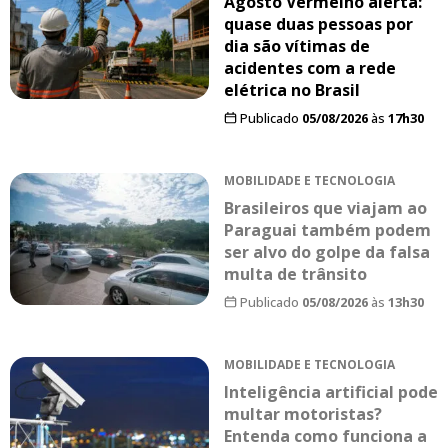
Agosto Vermelho alerta:
quase duas pessoas por
dia são vítimas de
acidentes com a rede
elétrica no Brasil
Publicado
05/08/2026
às
17h30
MOBILIDADE E TECNOLOGIA
Brasileiros que viajam ao
Paraguai também podem
ser alvo do golpe da falsa
multa de trânsito
Publicado
05/08/2026
às
13h30
MOBILIDADE E TECNOLOGIA
Inteligência artificial pode
multar motoristas?
Entenda como funciona a