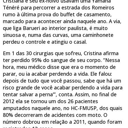
Cristiana e seu ex-noivo usavam uma Yamaha
Ténéré para percorrer a estrada dos Romeiros
rumo à última prova do buffet de casamento,
marcado para acontecer ainda naquele ano. A via,
que liga Barueri ao interior paulista, é muito
sinuosa e, numa das curvas, uma caminhonete
perdeu o controle e atingiu o casal.
Em 1 das 30 cirurgias que sofreu, Cristina afirma
ter perdido 95% do sangue de seu corpo. “Nessa
hora, meu médico disse que era o momento de
parar, ou ia acabar perdendo a vida. Ele falou:
depois de tudo que você passou, sabe que há um
risco grande de você acabar perdendo a vida para
tentar salvar a perna’”, conta. Assim, no final de
2012 ela se tornou um dos 26 pacientes
amputados naquele ano, no HC-FMUSP, dos quais
80% decorreram de acidentes com moto. O
número dobrou em relação a 2011, quando foram