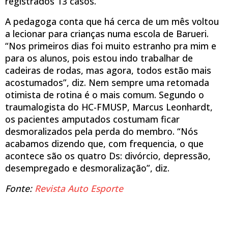
registrados 13 casos.
A pedagoga conta que há cerca de um mês voltou
a lecionar para crianças numa escola de Barueri.
“Nos primeiros dias foi muito estranho pra mim e
para os alunos, pois estou indo trabalhar de
cadeiras de rodas, mas agora, todos estão mais
acostumados”, diz. Nem sempre uma retomada
otimista de rotina é o mais comum. Segundo o
traumalogista do HC-FMUSP, Marcus Leonhardt,
os pacientes amputados costumam ficar
desmoralizados pela perda do membro. “Nós
acabamos dizendo que, com frequencia, o que
acontece são os quatro Ds: divórcio, depressão,
desempregado e desmoralização”, diz.
Fonte:
Revista Auto Esporte