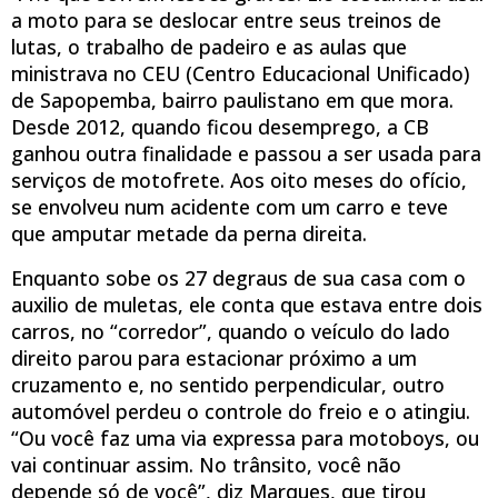
a moto para se deslocar entre seus treinos de
lutas, o trabalho de padeiro e as aulas que
ministrava no CEU (Centro Educacional Unificado)
de Sapopemba, bairro paulistano em que mora.
Desde 2012, quando ficou desemprego, a CB
ganhou outra finalidade e passou a ser usada para
serviços de motofrete. Aos oito meses do ofício,
se envolveu num acidente com um carro e teve
que amputar metade da perna direita.
Enquanto sobe os 27 degraus de sua casa com o
auxilio de muletas, ele conta que estava entre dois
carros, no “corredor”, quando o veículo do lado
direito parou para estacionar próximo a um
cruzamento e, no sentido perpendicular, outro
automóvel perdeu o controle do freio e o atingiu.
“Ou você faz uma via expressa para motoboys, ou
vai continuar assim. No trânsito, você não
depende só de você”, diz Marques, que tirou