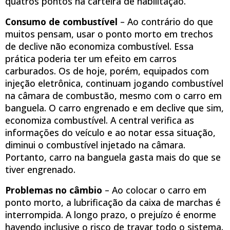
quatros pontos na carteira de habilitação.
Consumo de combustível
– Ao contrário do que
muitos pensam, usar o ponto morto em trechos
de declive não economiza combustível. Essa
prática poderia ter um efeito em carros
carburados. Os de hoje, porém, equipados com
injeção eletrônica, continuam jogando combustível
na câmara de combustão, mesmo com o carro em
banguela. O carro engrenado e em declive que sim,
economiza combustível. A central verifica as
informações do veículo e ao notar essa situação,
diminui o combustível injetado na câmara.
Portanto, carro na banguela gasta mais do que se
tiver engrenado.
Problemas no câmbio
– Ao colocar o carro em
ponto morto, a lubrificação da caixa de marchas é
interrompida. A longo prazo, o prejuízo é enorme
havendo inclusive o risco de travar todo o sistema.