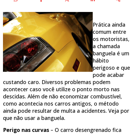
Prática ainda
comum entre
os motoristas,
a chamada
banguela é um
hábito
perigoso e que
pode acabar
custando caro. Diversos problemas podem
acontecer caso você utilize o ponto morto nas
descidas. Além de não economizar combustível,
como acontecia nos carros antigos, o método
ainda pode resultar de multa a acidentes. Veja por
que não usar a banguela.
Perigo nas curvas
– O carro desengrenado fica