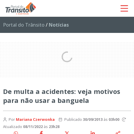
Portal do Trânsito
/
Notícias
De multa a acidentes: veja motivos
para não usar a banguela
Por
Mariana Czerwonka
Publicado
30/09/2013
às
03h00
Atualizado
08/11/2022
às
23h28