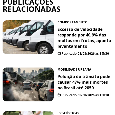
PUBLICAÇÕES
RELACIONADAS
COMPORTAMENTO
Excesso de velocidade
responde por 40,9% das
multas em frotas, aponta
levantamento
Publicado
08/08/2026
às
17h30
MOBILIDADE URBANA
Poluição do trânsito pode
causar 47% mais mortes
no Brasil até 2050
Publicado
08/08/2026
às
13h30
ESTATÍSTICAS