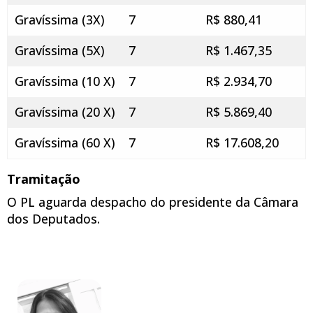
Gravíssima (3X)
7
R$ 880,41
Gravíssima (5X)
7
R$ 1.467,35
Gravíssima (10 X)
7
R$ 2.934,70
Gravíssima (20 X)
7
R$ 5.869,40
Gravíssima (60 X)
7
R$ 17.608,20
Tramitação
O PL aguarda despacho do presidente da Câmara
dos Deputados.