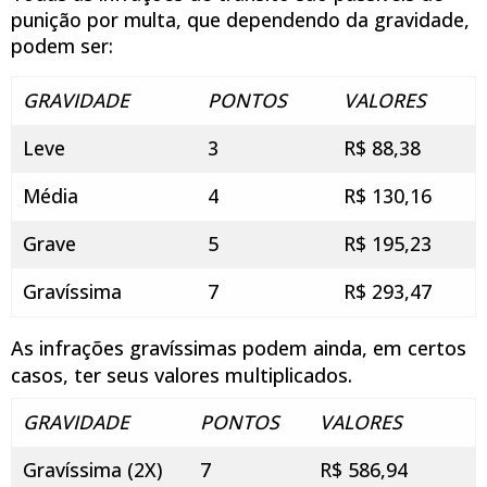
punição por multa, que dependendo da gravidade,
podem ser:
GRAVIDADE
PONTOS
VALORES
Leve
3
R$ 88,38
Média
4
R$ 130,16
Grave
5
R$ 195,23
Gravíssima
7
R$ 293,47
As infrações gravíssimas podem ainda, em certos
casos, ter seus valores multiplicados.
GRAVIDADE
PONTOS
VALORES
Gravíssima (2X)
7
R$ 586,94