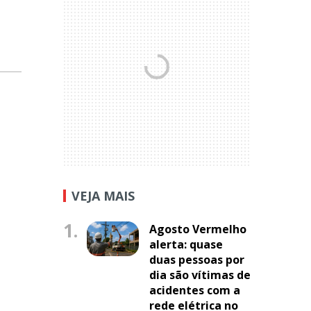
VEJA MAIS
1.
Agosto Vermelho
alerta: quase
duas pessoas por
dia são vítimas de
acidentes com a
rede elétrica no