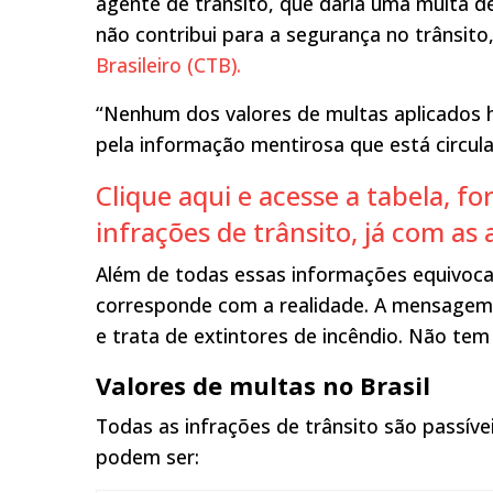
agente de trânsito, que daria uma multa d
não contribui para a segurança no trânsito
Brasileiro (CTB).
“Nenhum dos valores de multas aplicados 
pela informação mentirosa que está circula
Clique aqui e acesse a tabela, f
infrações de trânsito, já com as
Além de todas essas informações equivoca
corresponde com a realidade. A mensagem 
e trata de extintores de incêndio. Não tem
Valores de multas no Brasil
Todas as infrações de trânsito são passív
podem ser: