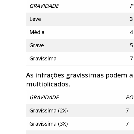
GRAVIDADE
P
Leve
3
Média
4
Grave
5
Gravíssima
7
As infrações gravíssimas podem ai
multiplicados.
GRAVIDADE
PO
Gravíssima (2X)
7
Gravíssima (3X)
7