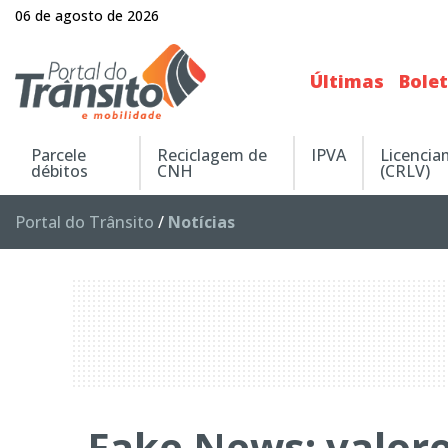
06 de agosto de 2026
Últimas
Bole
Parcele
Reciclagem de
IPVA
Licenci
débitos
CNH
(CRLV)
Portal do Trânsito
/
Notícias
Fake News: valor