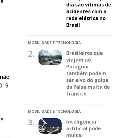
ue
dia são vítimas de
acidentes com a
rede elétrica no
Brasil
MOBILIDADE E TECNOLOGIA
2.
Brasileiros que
viajam ao
Paraguai
também podem
 não
ser alvo do golpe
2019
da falsa multa de
trânsito
MOBILIDADE E TECNOLOGIA
e,
3.
Inteligência
artificial pode
multar