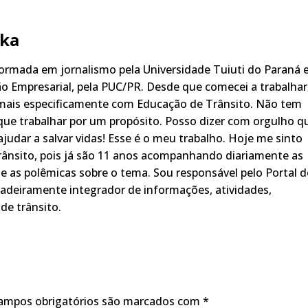
ka
rmada em jornalismo pela Universidade Tuiuti do Paraná 
o Empresarial, pela PUC/PR. Desde que comecei a trabalhar
 mais especificamente com Educação de Trânsito. Não tem
ue trabalhar por um propósito. Posso dizer com orgulho q
judar a salvar vidas! Esse é o meu trabalho. Hoje me sinto
rânsito, pois já são 11 anos acompanhando diariamente as
s, e as polêmicas sobre o tema. Sou responsável pelo Portal 
adeiramente integrador de informações, atividades,
de trânsito.
ampos obrigatórios são marcados com
*