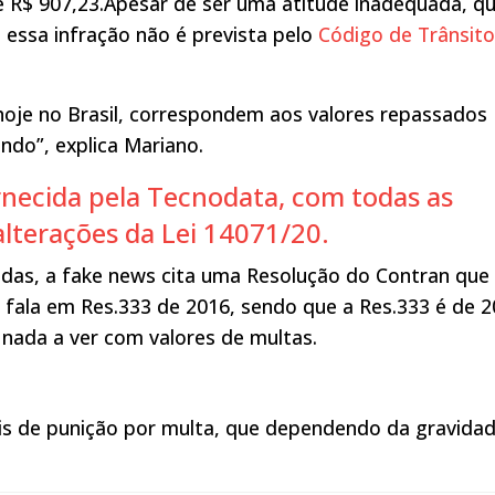
e R$ 907,23.Apesar de ser uma atitude inadequada, q
, essa infração não é prevista pelo
Código de Trânsito
hoje no Brasil, correspondem aos valores repassados
ndo”, explica Mariano.
ornecida pela Tecnodata, com todas as
 alterações da Lei 14071/20.
das, a fake news cita uma Resolução do Contran que
fala em Res.333 de 2016, sendo que a Res.333 é de 
 nada a ver com valores de multas.
eis de punição por multa, que dependendo da gravidad