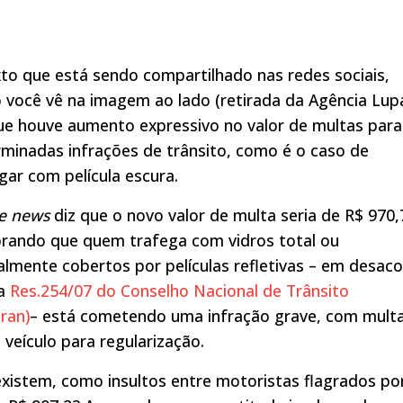
to que está sendo compartilhado nas redes sociais,
você vê na imagem ao lado (retirada da Agência Lupa
ue houve aumento expressivo no valor de multas para
minadas infrações de trânsito, como é o caso de
gar com película escura.
ke news
diz que o novo valor de multa seria de R$ 970,
rando que quem trafega com vidros total ou
almente cobertos por películas refletivas – em desac
 a
Res.254/07 do Conselho Nacional de Trânsito
ran)
– está cometendo uma infração grave, com mult
 veículo para regularização.
xistem, como insultos entre motoristas flagrados po