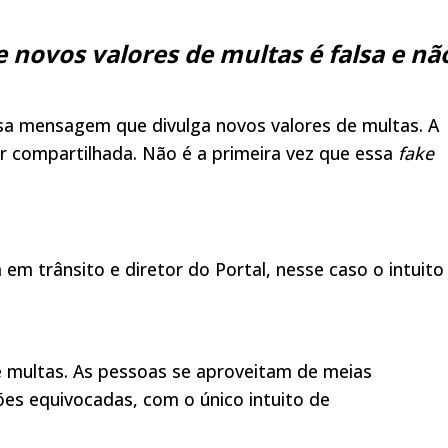
ovos valores de multas é falsa e nã
sa mensagem que divulga novos valores de multas. A
r compartilhada. Não é a primeira vez que essa
fake
em trânsito e diretor do Portal, nesse caso o intuito
e multas. As pessoas se aproveitam de meias
es equivocadas, com o único intuito de