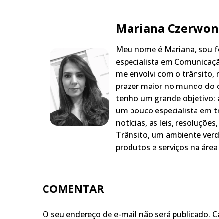
Mariana Czerwon
Meu nome é Mariana, sou fo
especialista em Comunicaçã
me envolvi com o trânsito,
prazer maior no mundo do q
tenho um grande objetivo: a
um pouco especialista em t
notícias, as leis, resoluçõe
Trânsito, um ambiente verd
produtos e serviços na área 
COMENTAR
O seu endereço de e-mail não será publicado.
C