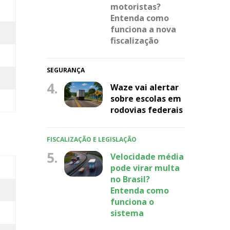
motoristas?
Entenda como
funciona a nova
fiscalização
SEGURANÇA
4.
Waze vai alertar
sobre escolas em
rodovias federais
FISCALIZAÇÃO E LEGISLAÇÃO
5.
Velocidade média
pode virar multa
no Brasil?
Entenda como
funciona o
sistema