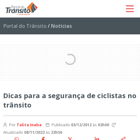
Portal do Trânsito
/
Notícias
Dicas para a segurança de ciclistas no
trânsito
Por
Talita Inaba
Publicado
03/12/2012
às
02h00
Atualizado
08/11/2022
às
23h56