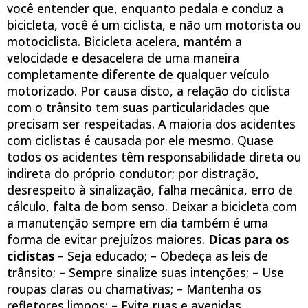
você entender que, enquanto pedala e conduz a
bicicleta, você é um ciclista, e não um motorista ou
motociclista. Bicicleta acelera, mantém a
velocidade e desacelera de uma maneira
completamente diferente de qualquer veículo
motorizado. Por causa disto, a relação do ciclista
com o trânsito tem suas particularidades que
precisam ser respeitadas. A maioria dos acidentes
com ciclistas é causada por ele mesmo. Quase
todos os acidentes têm responsabilidade direta ou
indireta do próprio condutor; por distração,
desrespeito à sinalização, falha mecânica, erro de
cálculo, falta de bom senso. Deixar a bicicleta com
a manutenção sempre em dia também é uma
forma de evitar prejuízos maiores.
Dicas para os
ciclistas
– Seja educado; – Obedeça as leis de
trânsito; – Sempre sinalize suas intenções; – Use
roupas claras ou chamativas; – Mantenha os
refletores limpos; – Evite ruas e avenidas