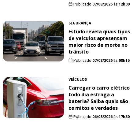
Publicado
07/08/2026
às
12h00
SEGURANÇA
Estudo revela quais tipos
de veículos apresentam
maior risco de morte no
trânsito
Publicado
07/08/2026
às
08h15
VEÍCULOS
Carregar o carro elétrico
todo dia estraga a
bateria? Saiba quais são
os mitos e verdades
Publicado
06/08/2026
às
17h30