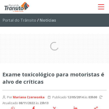
Portal do Trânsito
/
Notícias
Exame toxicológico para motoristas é
alvo de críticas
Por
Mariana Czerwonka
Publicado
12/05/2014
às
03h00
Atualizado
08/11/2022
às
23h13