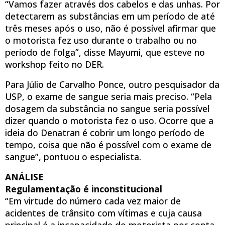
“Vamos fazer através dos cabelos e das unhas. Por
detectarem as substâncias em um período de até
três meses após o uso, não é possível afirmar que
o motorista fez uso durante o trabalho ou no
período de folga”, disse Mayumi, que esteve no
workshop feito no DER.
Para Júlio de Carvalho Ponce, outro pesquisador da
USP, o exame de sangue seria mais preciso. “Pela
dosagem da substância no sangue seria possível
dizer quando o motorista fez o uso. Ocorre que a
ideia do Denatran é cobrir um longo período de
tempo, coisa que não é possível com o exame de
sangue”, pontuou o especialista.
ANÁLISE
Regulamentação é inconstitucional
“Em virtude do número cada vez maior de
acidentes de trânsito com vítimas e cuja causa
principal é a incapacidade do motorista por conta