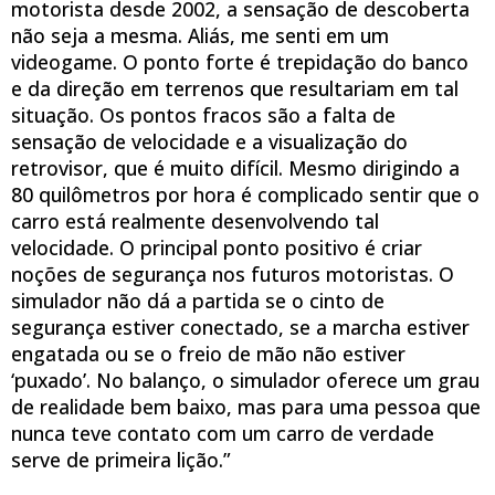
motorista desde 2002, a sensação de descoberta
não seja a mesma. Aliás, me senti em um
videogame. O ponto forte é trepidação do banco
e da direção em terrenos que resultariam em tal
situação. Os pontos fracos são a falta de
sensação de velocidade e a visualização do
retrovisor, que é muito difícil. Mesmo dirigindo a
80 quilômetros por hora é complicado sentir que o
carro está realmente desenvolvendo tal
velocidade. O principal ponto positivo é criar
noções de segurança nos futuros motoristas. O
simulador não dá a partida se o cinto de
segurança estiver conectado, se a marcha estiver
engatada ou se o freio de mão não estiver
‘puxado’. No balanço, o simulador oferece um grau
de realidade bem baixo, mas para uma pessoa que
nunca teve contato com um carro de verdade
serve de primeira lição.”