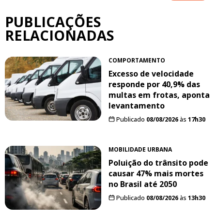
PUBLICAÇÕES
RELACIONADAS
COMPORTAMENTO
Excesso de velocidade
responde por 40,9% das
multas em frotas, aponta
levantamento
Publicado
08/08/2026
às
17h30
MOBILIDADE URBANA
Poluição do trânsito pode
causar 47% mais mortes
no Brasil até 2050
Publicado
08/08/2026
às
13h30