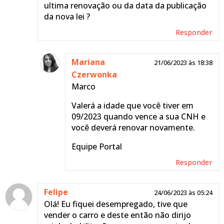
ultima renovação ou da data da publicação
Você deve entrar em
da nova lei ?
contato com o Detran de
Responder
seu estado para renovar
o documento.
Mariana
21/06/2023 às 18:38
Equipe Portal
Czerwonka
Responder
Marco
Valerá a idade que você tiver em
09/2023 quando vence a sua CNH e
você deverá renovar novamente.
Equipe Portal
Responder
Felipe
24/06/2023 às 05:24
Olá! Eu fiquei desempregado, tive que
vender o carro e deste então não dirijo