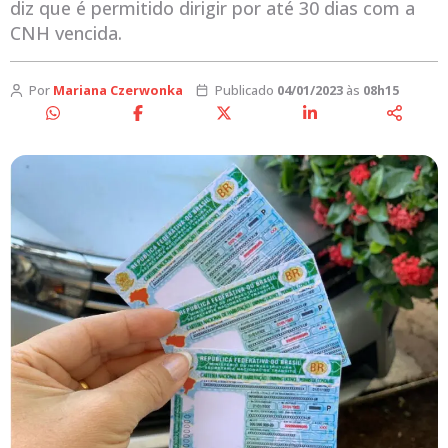
diz que é permitido dirigir por até 30 dias com a
CNH vencida.
Por
Mariana Czerwonka
Publicado
04/01/2023
às
08h15