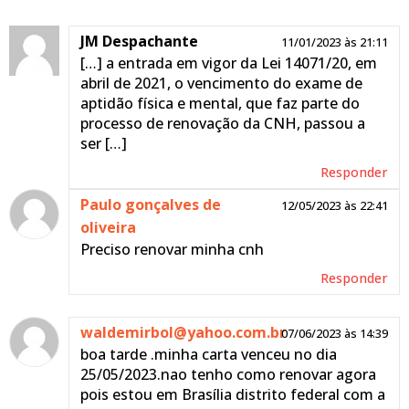
JM Despachante
11/01/2023 às 21:11
[…] a entrada em vigor da Lei 14071/20, em
abril de 2021, o vencimento do exame de
aptidão física e mental, que faz parte do
processo de renovação da CNH, passou a
ser […]
Responder
Paulo gonçalves de
12/05/2023 às 22:41
oliveira
Preciso renovar minha cnh
Responder
waldemirbol@yahoo.com.br
07/06/2023 às 14:39
boa tarde .minha carta venceu no dia
25/05/2023.nao tenho como renovar agora
pois estou em Brasília distrito federal com a