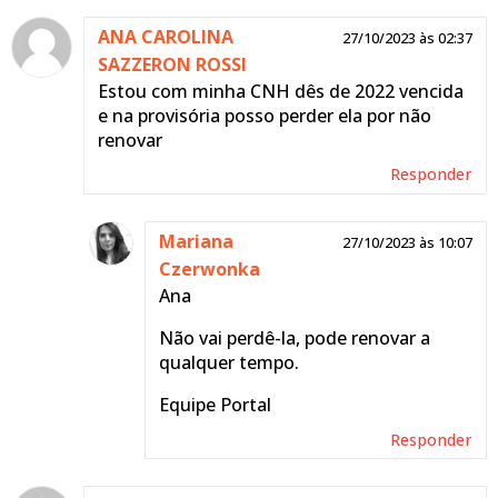
ANA CAROLINA
27/10/2023 às 02:37
SAZZERON ROSSI
Estou com minha CNH dês de 2022 vencida
e na provisória posso perder ela por não
renovar
Responder
Mariana
27/10/2023 às 10:07
Czerwonka
Ana
Não vai perdê-la, pode renovar a
qualquer tempo.
Equipe Portal
Responder