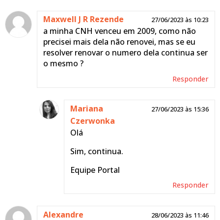
Maxwell J R Rezende
27/06/2023 às 10:23
a minha CNH venceu em 2009, como não
precisei mais dela não renovei, mas se eu
resolver renovar o numero dela continua ser
o mesmo ?
Responder
Mariana
27/06/2023 às 15:36
Czerwonka
Olá
Sim, continua.
Equipe Portal
Responder
Alexandre
28/06/2023 às 11:46