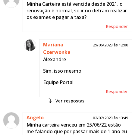
Minha Carteira está vencida desde 2021, o
renovação é normal, só ir no detram realizar
os exames e pagar a taxa?
Responder
Mariana
29/06/2023 às 12:00
Czerwonka
Alexandre
Sim, isso mesmo.
Equipe Portal
Responder
respostas
BRUNO
Angelo
11/08/2023 às
02/07/2023 às 13:49
Minha carteira venceu em 25/06/22 estão
JONATAN DE
16:20
me falando que por passar mais de 1 ano eu
OLIVEIRA