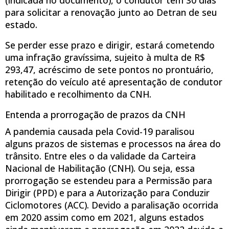
(indicada no documento), o condutor tem 30 dias
para solicitar a renovação junto ao Detran de seu
estado.
Se perder esse prazo e dirigir, estará cometendo
uma infração gravíssima, sujeito à multa de R$
293,47, acréscimo de sete pontos no prontuário,
retenção do veículo até apresentação de condutor
habilitado e recolhimento da CNH.
Entenda a prorrogação de prazos da CNH
A pandemia causada pela Covid-19 paralisou
alguns prazos de sistemas e processos na área do
trânsito. Entre eles o da validade da Carteira
Nacional de Habilitação (CNH). Ou seja, essa
prorrogação se estendeu para a Permissão para
Dirigir (PPD) e para a Autorização para Conduzir
Ciclomotores (ACC). Devido a paralisação ocorrida
em 2020 assim como em 2021, alguns estados