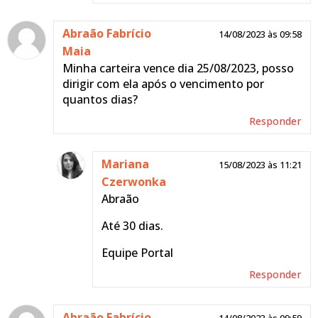
Abraão Fabrício
14/08/2023 às 09:58
Maia
Minha carteira vence dia 25/08/2023, posso
dirigir com ela após o vencimento por
quantos dias?
Responder
Mariana
15/08/2023 às 11:21
Czerwonka
Abraão
Até 30 dias.
Equipe Portal
Responder
Abraão Fabrício
14/08/2023 às 09:59