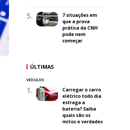
5.
7 situações em
que a prova
prática da CNH
pode nem
começar
ÚLTIMAS
VEÍCULOS
1.
Carregar o carro
elétrico todo dia
estraga a
bateria? Saiba
quais são os
mitos e verdades