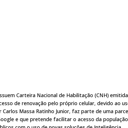
ssuem Carteira Nacional de Habilitação (CNH) emitida
esso de renovação pelo próprio celular, devido ao u
 Carlos Massa Ratinho Junior, faz parte de uma parce
ogle e que pretende facilitar o acesso da população
úblicos com o uso de novas soluções de Inteligência