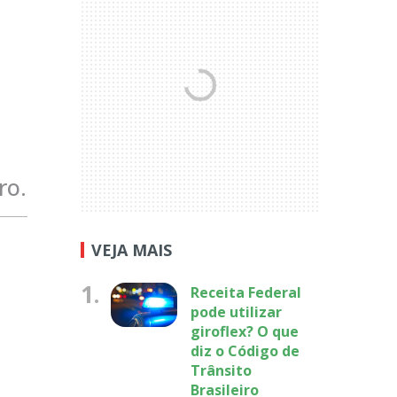
ro.
VEJA MAIS
1.
Receita Federal
pode utilizar
giroflex? O que
diz o Código de
Trânsito
Brasileiro