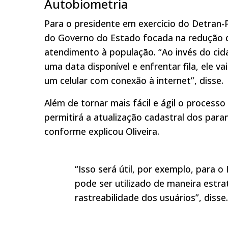
Autobiometria
Para o presidente em exercício do Detran-P
do Governo do Estado focada na redução d
atendimento à população. “Ao invés do cida
uma data disponível e enfrentar fila, ele va
um celular com conexão à internet”, disse.
Além de tornar mais fácil e ágil o process
permitirá a atualização cadastral dos pa
conforme explicou Oliveira.
“Isso será útil, por exemplo, para o I
pode ser utilizado de maneira estr
rastreabilidade dos usuários”, disse.