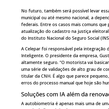
No futuro, também será possível levar essa
municipal ou até mesmo nacional, a depend
federais. Entre os casos mais comuns que p
atualização do cadastro na justiça eleitora
do Instituto Nacional do Seguro Social (INS
A Celepar foi responsável pela integração 
Inteligente. O presidente da empresa, Gus
altamente seguro. “O motorista vai basicam
uma série de validações de alto grau de c
titular da CNH. É algo que parece pequeno,
erros do processo manual que hoje são hu
Soluções com IA além da renov
A autobiometria é apenas mais uma de uma