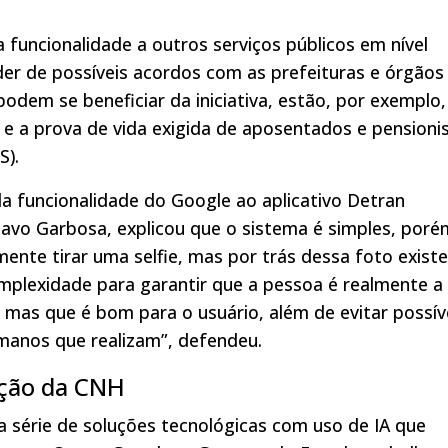
 funcionalidade a outros serviços públicos em nível
er de possíveis acordos com as prefeituras e órgãos
odem se beneficiar da iniciativa, estão, por exemplo,
l e a prova de vida exigida de aposentados e pensioni
S).
da funcionalidade do Google ao aplicativo Detran
tavo Garbosa, explicou que o sistema é simples, poré
ente tirar uma selfie, mas por trás dessa foto existe
omplexidade para garantir que a pessoa é realmente a
 mas que é bom para o usuário, além de evitar possív
manos que realizam”, defendeu.
ação da CNH
 série de soluções tecnológicas com uso de IA que