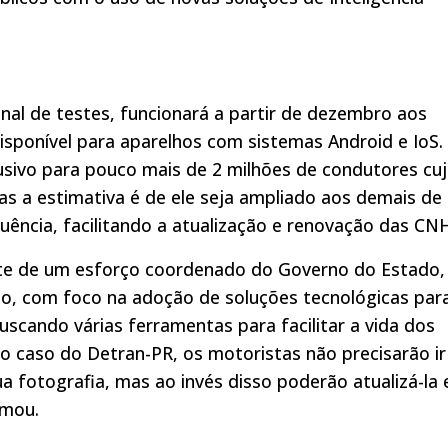
nal de testes, funcionará a partir de dezembro aos
 disponível para aparelhos com sistemas Android e IoS
sivo para pouco mais de 2 milhões de condutores cu
as a estimativa é de ele seja ampliado aos demais de
uência, facilitando a atualização e renovação das CNH
parte de um esforço coordenado do Governo do Estado,
to, com foco na adoção de soluções tecnológicas par
uscando várias ferramentas para facilitar a vida dos
o caso do Detran-PR, os motoristas não precisarão ir
a fotografia, mas ao invés disso poderão atualizá-la
rmou.