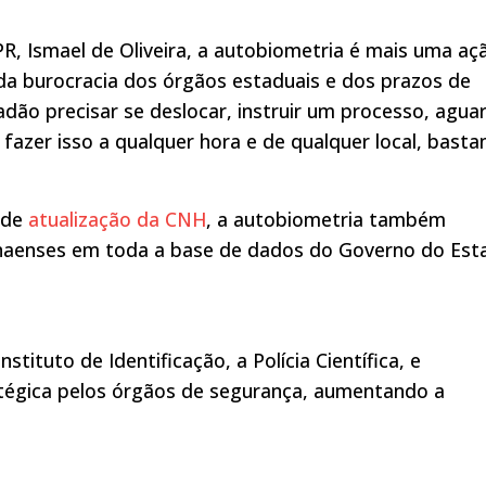
R, Ismael de Oliveira, a autobiometria é mais uma aç
a burocracia dos órgãos estaduais e dos prazos de
dão precisar se deslocar, instruir um processo, agua
i fazer isso a qualquer hora e de qualquer local, bast
o de
atualização da CNH
, a autobiometria também
ranaenses em toda a base de dados do Governo do Est
nstituto de Identificação, a Polícia Científica, e
atégica pelos órgãos de segurança, aumentando a