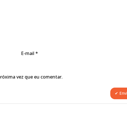
E-mail
*
próxima vez que eu comentar.