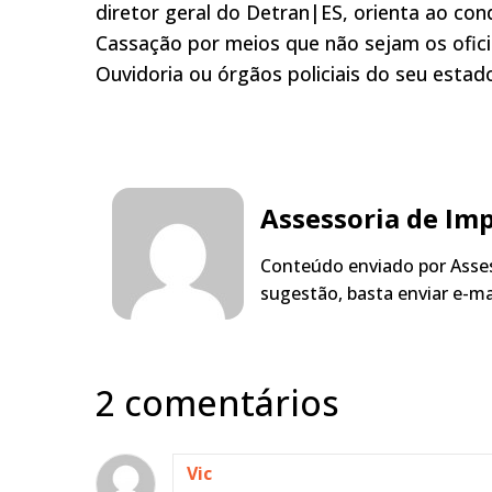
diretor geral do Detran|ES, orienta ao co
Cassação por meios que não sejam os ofici
Ouvidoria ou órgãos policiais do seu estad
Assessoria de Im
Conteúdo enviado por Asses
sugestão, basta enviar e-m
2 comentários
Vic