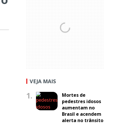
VEJA MAIS
1.
Mortes de
pedestres idosos
aumentam no
Brasil e acendem
alerta no trânsito