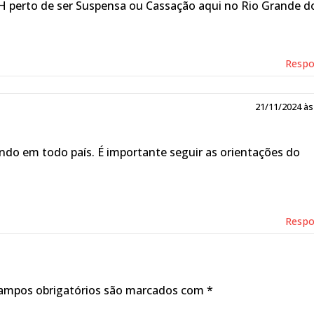
NH perto de ser Suspensa ou Cassação aqui no Rio Grande d
Resp
21/11/2024 às
endo em todo país. É importante seguir as orientações do
Resp
ampos obrigatórios são marcados com
*