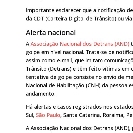
Importante esclarecer que a notificação de
da CDT (Carteira Digital de Trânsito) ou vi
Alerta nacional
A
Associação Nacional dos Detrans (AND)
t
golpe em nível nacional. Trata-se de noti
assim como e-mail, que imitam comunicaçõ
Trânsito (Detrans) e têm feito vítimas em 
tentativa de golpe consiste no envio de m
Nacional de Habilitação (CNH) da pessoa 
andamento.
Há alertas e casos registrados nos estad
Sul,
São Paulo
, Santa Catarina, Roraima, P
A Associação Nacional dos Detrans (AND), p