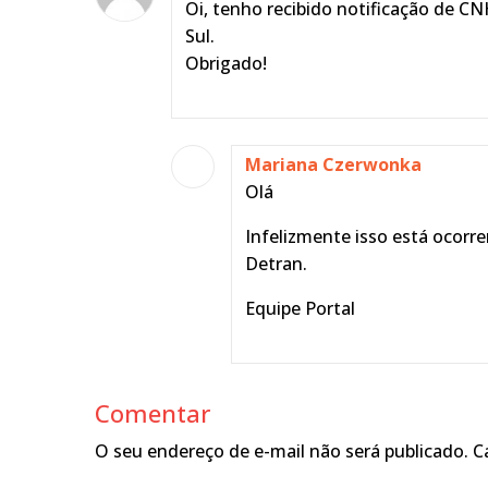
Oi, tenho recibido notificação de C
Sul.
Obrigado!
Mariana Czerwonka
Olá
Infelizmente isso está ocorr
Detran.
Equipe Portal
Comentar
O seu endereço de e-mail não será publicado.
C