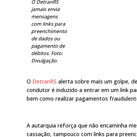
O DetranRS
jamais envia
mensagens
com links para
preenchimento
de dados ou
pagamento de
débitos. Foto:
Divulgação.
O
DetranRS
alerta sobre mais um golpe, de
condutor é induzido a entrar em um link par
bem como realizar pagamentos fraudulent
A autarquia reforça que não encaminha m
cassação, tampouco com links para preen