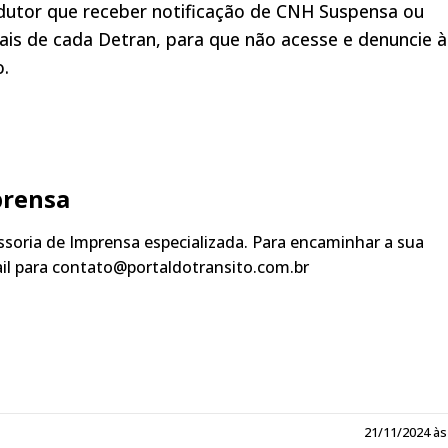
ndutor que receber notificação de CNH Suspensa ou
ais de cada Detran, para que não acesse e denuncie à
o.
prensa
soria de Imprensa especializada. Para encaminhar a sua
ail para contato@portaldotransito.com.br
21/11/2024 às