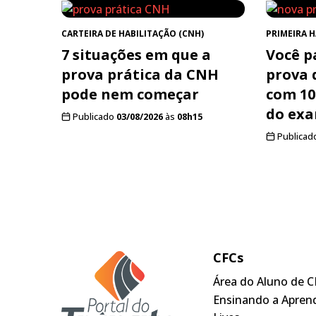
CARTEIRA DE HABILITAÇÃO (CNH)
PRIMEIRA 
7 situações em que a
Você p
prova prática da CNH
prova 
pode nem começar
com 10
do ex
Publicado
03/08/2026
às
08h15
Publicad
CFCs
Área do Aluno de C
Ensinando a Apren