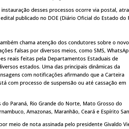
 instauração desses processos ocorre via postal, atr
a edital publicado no DOE (Diário Oficial do Estado do 
ambém chama atenção dos condutores sobre o novo
ficações falsas por diversos meios, como SMS, WhatsA
es reais feitas pela Departamentos Estaduais de
diversos estados. Uma das principais dinâmicas da
ensagens com notificações afirmando que a Carteira
está com processo de suspensão ou até cassação em
os do Paraná, Rio Grande do Norte, Mato Grosso do
ernambuco, Amazonas, Maranhão, Ceará e Espírito San
or meio de nota assinada pelo presidente Givaldo Vie