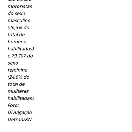
motoristas
do sexo
masculino
(26,3% do
total de
homens
habilitados)
e 79.707 do
sexo
feminino
(24,6% do
total de
mulheres
habilitadas).
Foto:
Divulgação
Detran/RN