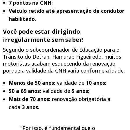
7 pontos na CNH
;
Veículo retido até apresentação de condutor
habilitado
.
Você pode estar dirigindo
irregularmente sem saber!
Segundo o subcoordenador de Educação para o
Trânsito do Detran, Hamurab Figueiredo, muitos
motoristas acabam esquecendo da renovação
porque a validade da CNH varia conforme a idade:
Menos de 50 anos:
validade de
10 anos
;
50 a 69 anos:
validade de
5 anos
;
Mais de 70 anos:
renovação obrigatória a
cada
3 anos
.
“Por isso, é fundamental que o