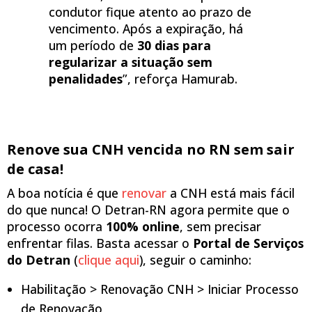
condutor fique atento ao prazo de
vencimento. Após a expiração, há
um período de
30 dias para
regularizar a situação sem
penalidades
”, reforça Hamurab.
Renove sua CNH vencida no RN sem sair
de casa!
A boa notícia é que
renovar
a CNH está mais fácil
do que nunca! O Detran-RN agora permite que o
processo ocorra
100% online
, sem precisar
enfrentar filas. Basta acessar o
Portal de Serviços
do Detran
(
clique aqui
), seguir o caminho:
Habilitação > Renovação CNH > Iniciar Processo
de Renovação