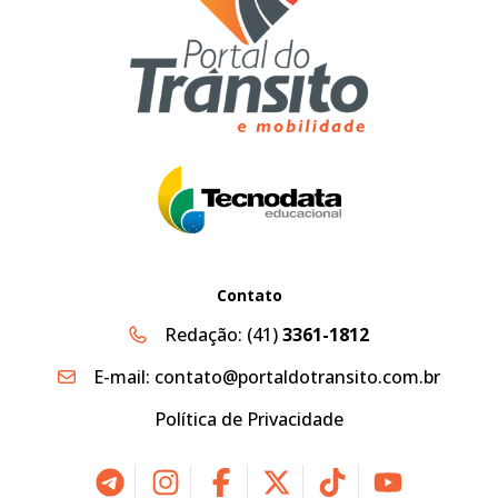
Contato
Redação:
(41)
3361-1812
E-mail:
contato@portaldotransito.com.br
Política de Privacidade