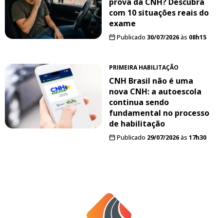
prova da CNH? Descubra
com 10 situações reais do
exame
Publicado
30/07/2026
às
08h15
PRIMEIRA HABILITAÇÃO
CNH Brasil não é uma
nova CNH: a autoescola
continua sendo
fundamental no processo
de habilitação
Publicado
29/07/2026
às
17h30