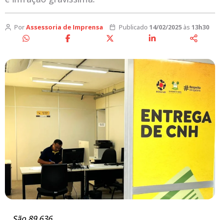
Por
Assessoria de Imprensa
Publicado
14/02/2025
às
13h30
São 89.636