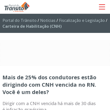
Portal do Trânsito
/
Notícias
/
Fiscalização e Legislação
/
Carteira de Habilitação (CNH)
Mais de 25% dos condutores estão
dirigindo com CNH vencida no RN.
Você é um deles?
Dirigir com a CNH vencida há mais de 30 dias
é infração gravíssima.