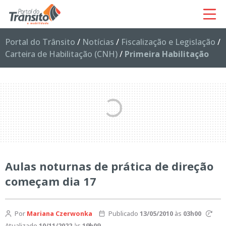
Portal do Trânsito
/
Notícias
/
Fiscalização e Legislação
/
Carteira de Habilitação (CNH)
/
Primeira Habilitação
Aulas noturnas de prática de direção
começam dia 17
Por
Mariana Czerwonka
Publicado
13/05/2010
às
03h00
Atualizado
10/11/2022
às
19h09