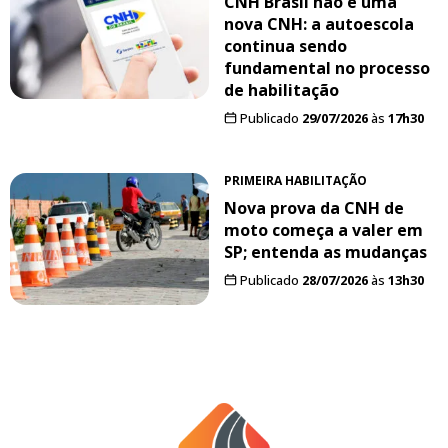
CNH Brasil não é uma
nova CNH: a autoescola
continua sendo
fundamental no processo
de habilitação
Publicado
29/07/2026
às
17h30
PRIMEIRA HABILITAÇÃO
Nova prova da CNH de
moto começa a valer em
SP; entenda as mudanças
Publicado
28/07/2026
às
13h30