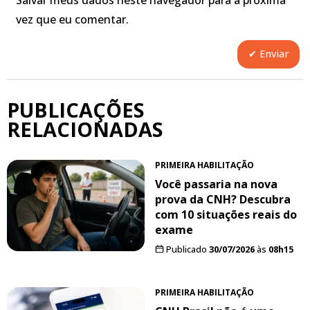
Salvar meus dados neste navegador para a próxima
vez que eu comentar.
PUBLICAÇÕES
RELACIONADAS
PRIMEIRA HABILITAÇÃO
Você passaria na nova
prova da CNH? Descubra
com 10 situações reais do
exame
Publicado
30/07/2026
às
08h15
PRIMEIRA HABILITAÇÃO