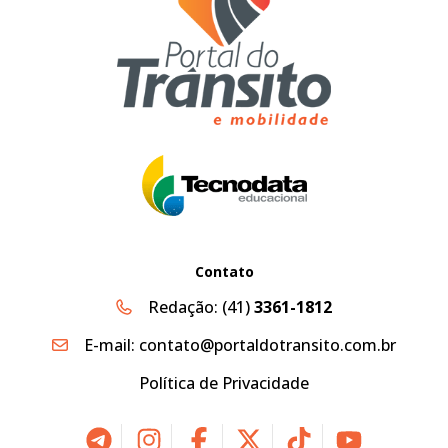
Contato
Redação:
(41)
3361-1812
E-mail:
contato@portaldotransito.com.br
Política de Privacidade