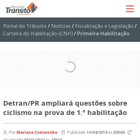
Portal do Trânsito
/
Notícias
/
Fiscalização e Legislação
/
Carteira de Habilitação (CNH)
/
Primeira Habilitação
Detran/PR ampliará questões sobre
ciclismo na prova de 1.º habilitação
Por
Mariana Czerwonka
Publicado
15/04/2014
às
03h00
Atualizado
08/11/2022
às
23h15