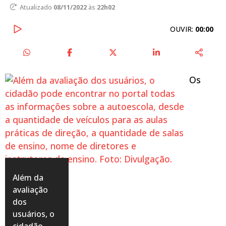
Atualizado
08/11/2022
às
22h02
OUVIR:
00:00
Os
Além da
avaliação
dos
usuários, o
cidadão