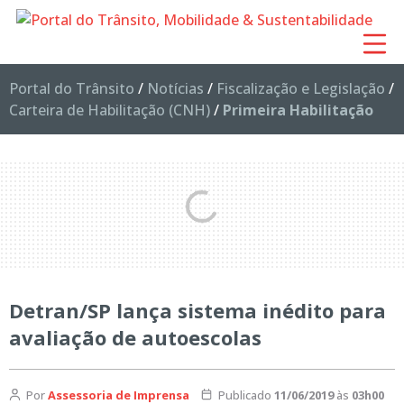
Portal do Trânsito
/
Notícias
/
Fiscalização e Legislação
/
Carteira de Habilitação (CNH)
/
Primeira Habilitação
Detran/SP lança sistema inédito para
avaliação de autoescolas
Por
Assessoria de Imprensa
Publicado
11/06/2019
às
03h00