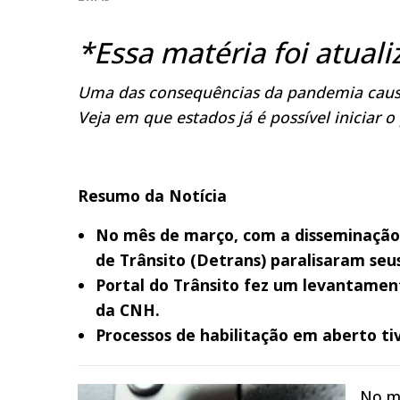
*Essa matéria foi atual
Uma das consequências da pandemia causa
Veja em que estados já é possível iniciar o
Resumo da Notícia
No mês de março, com a disseminação 
de Trânsito (Detrans) paralisaram se
Portal do Trânsito fez um levantamen
da CNH
.
Processos de habilitação em aberto ti
No mê