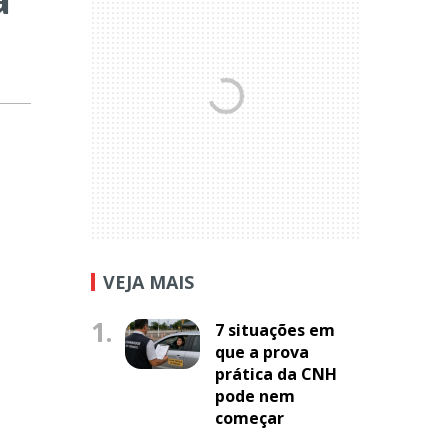
VEJA MAIS
1.
7 situações em
que a prova
prática da CNH
pode nem
começar