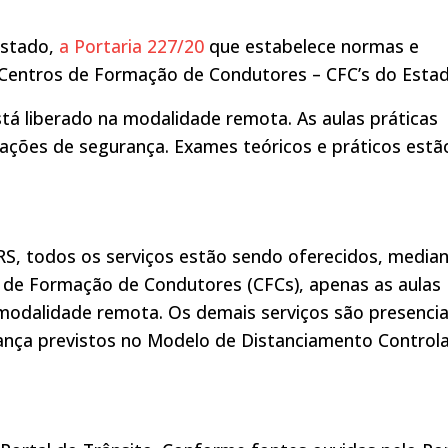
Estado,
a Portaria 227/20
que estabelece normas e
s Centros de Formação de Condutores – CFC’s do Estad
tá liberado na modalidade remota. As aulas práticas
ções de segurança. Exames teóricos e práticos estã
RS, todos os serviços estão sendo oferecidos, media
de Formação de Condutores (CFCs), apenas as aulas
 modalidade remota. Os demais serviços são presencia
ança previstos no Modelo de Distanciamento Control