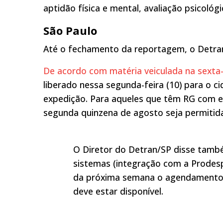
aptidão física e mental, avaliação psicológ
São Paulo
Até o fechamento da reportagem, o Detran/
De acordo com matéria veiculada na sexta-
liberado nessa segunda-feira (10) para o 
expedição. Para aqueles que têm RG com exp
segunda quinzena de agosto seja permitid
O Diretor do Detran/SP disse també
sistemas (integração com a Prodesp)
da próxima semana o agendamento d
deve estar disponível.