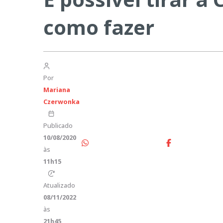
como fazer
Por
Mariana
Czerwonka
Publicado
10/08/2020
às
11h15
Atualizado
08/11/2022
às
21h45