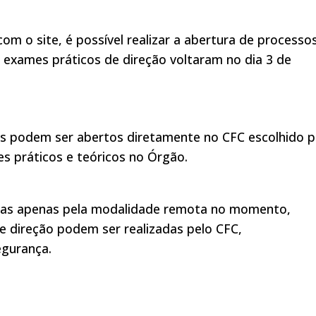
om o site, é possível realizar a abertura de processo
os exames práticos de direção voltaram no dia 3 de
s podem ser abertos diretamente no CFC escolhido p
es práticos e teóricos no Órgão.
idas apenas pela modalidade remota no momento,
e direção podem ser realizadas pelo CFC,
egurança.