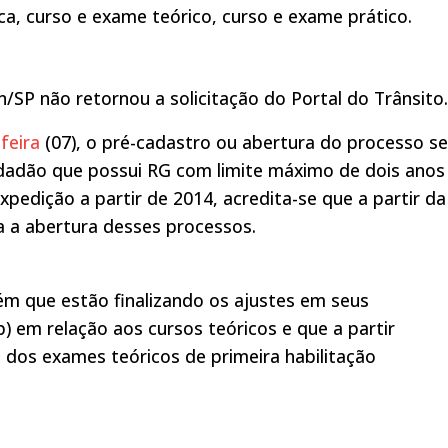
ica, curso e exame teórico, curso e exame prático.
SP não retornou a solicitação do Portal do Trânsito.
feira
(07), o pré-cadastro ou abertura do processo se
cidadão que possui RG com limite máximo de dois anos
edição a partir de 2014, acredita-se que a partir da
a a abertura desses processos.
m que estão finalizando os ajustes em seus
 em relação aos cursos teóricos e que a partir
os exames teóricos de primeira habilitação