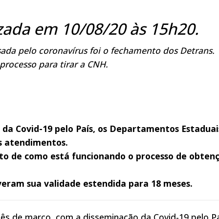
izada em 10/08/20 às 15h20.
da pelo coronavírus foi o fechamento dos Detrans.
 processo para tirar a CNH.
da Covid-19 pelo País, os Departamentos Estaduai
us atendimentos.
to de como está funcionando o processo de obten
veram sua validade estendida para 18 meses.
s de março, com a disseminação da Covid-19 pelo Pa