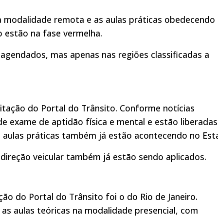
na modalidade remota e as aulas práticas obedecendo
o estão na fase vermelha.
gendados, mas apenas nas regiões classificadas a
tação do Portal do Trânsito. Conforme notícias
 de exame de aptidão física e mental e estão liberadas
As aulas práticas também já estão acontecendo no Est
 direção veicular também já estão sendo aplicados.
ão do Portal do Trânsito foi o do Rio de Janeiro.
 as aulas teóricas na modalidade presencial, com