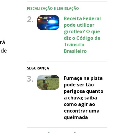
FISCALIZAÇÃO E LEGISLAÇÃO
2.
Receita Federal
pode utilizar
giroflex? O que
diz o Código de
rá
Trânsito
 de
Brasileiro
SEGURANÇA
3.
Fumaça na pista
pode ser tão
perigosa quanto
a chuva; saiba
como agir ao
encontrar uma
queimada