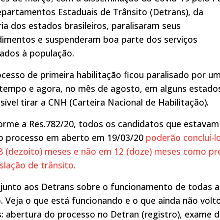
partamentos Estaduais de Trânsito (Detrans), da
ia dos estados brasileiros, paralisaram seus
dimentos e suspenderam boa parte dos serviços
ados à população.
cesso de primeira habilitação ficou paralisado por u
tempo e agora, no mês de agosto, em alguns estados
sível tirar a CNH (Carteira Nacional de Habilitação).
orme a Res.782/20, todos os candidatos que estavam
o processo em aberto em 19/03/20
poderão concluí-l
8 (dezoito) meses e não em 12 (doze) meses como pr
islação de trânsito.
 junto aos Detrans sobre o funcionamento de todas a
. Veja o que está funcionando e o que ainda não volto
 abertura do processo no Detran (registro), exame 