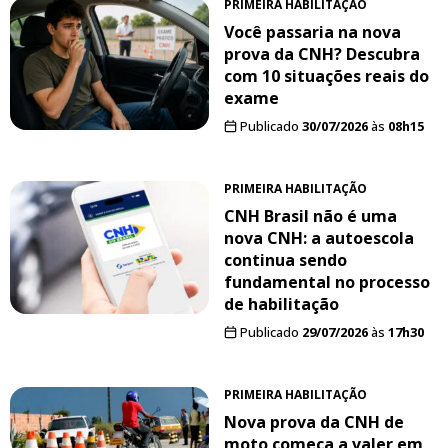
PRIMEIRA HABILITAÇÃO
Você passaria na nova
prova da CNH? Descubra
com 10 situações reais do
exame
Publicado
30/07/2026
às
08h15
PRIMEIRA HABILITAÇÃO
CNH Brasil não é uma
nova CNH: a autoescola
continua sendo
fundamental no processo
de habilitação
Publicado
29/07/2026
às
17h30
PRIMEIRA HABILITAÇÃO
Nova prova da CNH de
moto começa a valer em