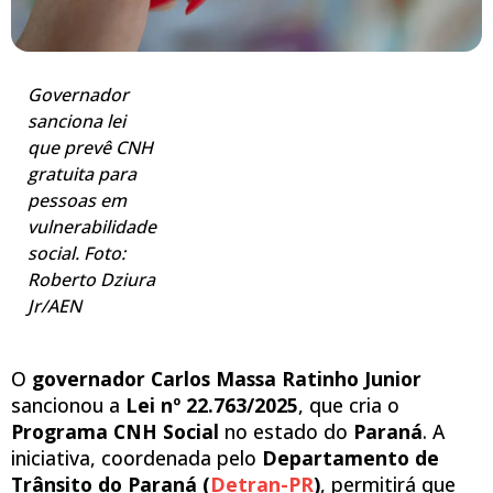
Governador
sanciona lei
que prevê CNH
gratuita para
pessoas em
vulnerabilidade
social. Foto:
Roberto Dziura
Jr/AEN
O
governador Carlos Massa Ratinho Junior
sancionou a
Lei nº 22.763/2025
, que cria o
Programa CNH Social
no estado do
Paraná
. A
iniciativa, coordenada pelo
Departamento de
Trânsito do Paraná (
Detran-PR
)
, permitirá que