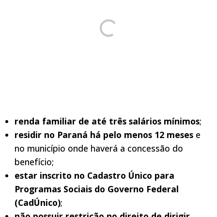
renda familiar de até três salários mínimos
;
residir no Paraná há pelo menos 12 meses
e
no município onde haverá a concessão do
benefício;
estar inscrito no Cadastro Único para
Programas Sociais do Governo Federal
(CadÚnico)
;
não possuir restrição no direito de dirigir
,