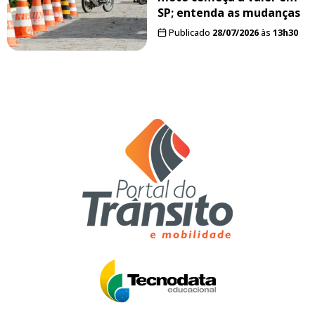
SP; entenda as mudanças
Publicado
28/07/2026
às
13h30