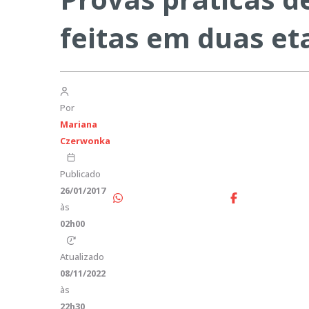
feitas em duas et
Por
Mariana
Czerwonka
Publicado
26/01/2017
às
02h00
Atualizado
08/11/2022
às
22h30