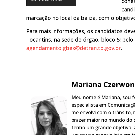
cones
cand
marcação no local da baliza, com o objetivo
Para mais informações, os candidatos dev
Tocantins, na sede do órgão, bloco 5; pelo
agendamento.gbex@detran.to.gov.br
.
Mariana Czerwon
Meu nome é Mariana, sou fo
especialista em Comunicaçã
me envolvi com o trânsito,
prazer maior no mundo do q
tenho um grande objetivo: a