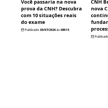
Você passaria na nova
CNH Br
prova da CNH? Descubra
nova C
com 10 situações reais
contin
do exame
funda
proces
Publicado
30/07/2026
às
08h15
Publicad