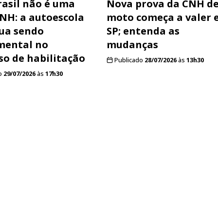
asil não é uma
Nova prova da CNH d
NH: a autoescola
moto começa a valer
ua sendo
SP; entenda as
mental no
mudanças
so de habilitação
Publicado
28/07/2026
às
13h30
o
29/07/2026
às
17h30