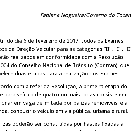
Fabiana Nogueira/Governo do Tocan
tir do dia 6 de fevereiro de 2017, todos os Exames
cos de Direção Veicular para as categorias “B”, “C”, “D
serão realizados em conformidade com a Resolução
004 do Conselho Nacional de Trânsito (Contran), que
elece duas etapas para a realização dos Exames.
ordo com a referida Resolução, a primeira etapa do
 para veículo de quatro ou mais rodas consiste em
ionar em vaga delimitada por balizas removíveis; e a
da, conduzir o veículo em via pública, urbana e rural.
lizas poderão ser construídas por hastes fixadas a