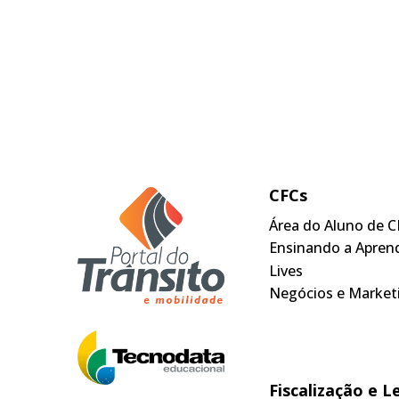
CFCs
Área do Aluno de C
Ensinando a Apren
Lives
Negócios e Market
Fiscalização e L