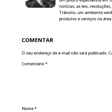
um pouco especialista em t
notícias, as leis, resoluçõe
Trânsito, um ambiente verd
produtos e serviços na área 
COMENTAR
O seu endereço de e-mail não será publicado.
C
Comentário
*
Nome
*