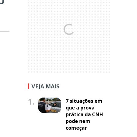
VEJA MAIS
1.
7 situações em
que a prova
prática da CNH
pode nem
começar