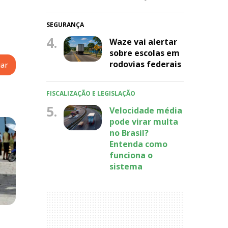
SEGURANÇA
4.
Waze vai alertar
sobre escolas em
rodovias federais
FISCALIZAÇÃO E LEGISLAÇÃO
5.
Velocidade média
pode virar multa
no Brasil?
Entenda como
funciona o
sistema