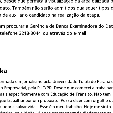
, desde que permita a visualização da área balizada 
idato. Também não serão admitidos quaisquer tipos 
 de auxiliar o candidato na realização da etapa.
em procurar a Gerência de Banca Examinadora do De
 telefone 3218-3044; ou através do e-mail
ka
rmada em jornalismo pela Universidade Tuiuti do Paraná 
o Empresarial, pela PUC/PR. Desde que comecei a trabalhar
 mais especificamente com Educação de Trânsito. Não tem
ue trabalhar por um propósito. Posso dizer com orgulho q
judar a salvar vidas! Esse é o meu trabalho. Hoje me sinto