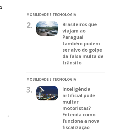
do
MOBILIDADE E TECNOLOGIA
2.
Brasileiros que
viajam ao
Paraguai
também podem
ser alvo do golpe
da falsa multa de
trânsito
MOBILIDADE E TECNOLOGIA
3.
Inteligência
artificial pode
multar
motoristas?
Entenda como
funciona a nova
fiscalização