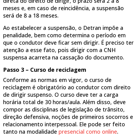
direta do direito de dirigir, o prazo será 2 a 8
meses e, em caso de reincidência, a suspensão
será de 8 a 18 meses.
Ao estabelecer a suspensão, o Detran impõe a
penalidade, bem como determina o período em
que o condutor deve ficar sem dirigir. É preciso ter
atenção a esse fato, pois dirigir com a CNH
suspensa acarreta na cassação do documento.
Passo 3 – Curso de reciclagem
Conforme as normas em vigor, o curso de
reciclagem é obrigatório ao condutor com direito
de dirigir suspenso. O curso deve ter a carga
horária total de 30 horas/aula. Além disso, deve
compor as disciplinas de legislação de trânsito,
direção defensiva, noções de primeiros socorros e
relacionamento interpessoal. Ele pode ser feito
tanto na modalidade
presencial como online
.