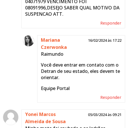
04071979 VENCIMENTO FOI
08091996,DESEJO SABER QUAL MOTIVO DA
SUSPENCAO ATT.
Responder
Mariana
16/02/2024 às 17:22
Czerwonka
Raimundo
Você deve entrar em contato com o
Detran de seu estado, eles devem te
orientar.
Equipe Portal
Responder
Yonei Marcos
05/03/2024 às 09:21
Almeida de Sousa