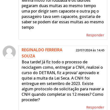
Minha moto foi roubada e os ladrões
pegaram duas multas ao mesmo tempo
uma por dirigir sem capacete e outra pq o
passageiro tava sem capacete, gostaria de
saber se podem dar essas multas ao mesmo
tempo
Responder
REGINALDO FERREIRA
22/07/2024 às 14:45
SOUZA
Boa tarde! Já fiz todo o processo de
reciclagem como, entregar a CNH, realizei o
curso do DETRAN, fiz a prova/ aprovado e
quitei a multa da Lei Seca. A CNH foi
entregue em setembro de 2023. Existe
algum protocolo de solicitação para reaver a
CNH quando completar os 12 meses? Como
proceder?
Responder