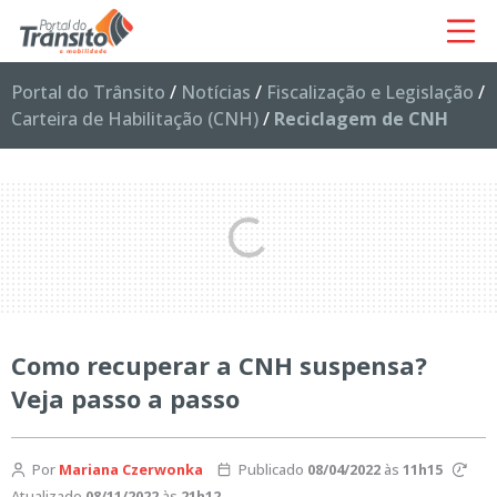
Portal do Trânsito
/
Notícias
/
Fiscalização e Legislação
/
Carteira de Habilitação (CNH)
/
Reciclagem de CNH
Como recuperar a CNH suspensa?
Veja passo a passo
Por
Mariana Czerwonka
Publicado
08/04/2022
às
11h15
Atualizado
08/11/2022
às
21h12