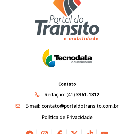
Contato
Redação:
(41)
3361-1812
E-mail:
contato@portaldotransito.com.br
Política de Privacidade