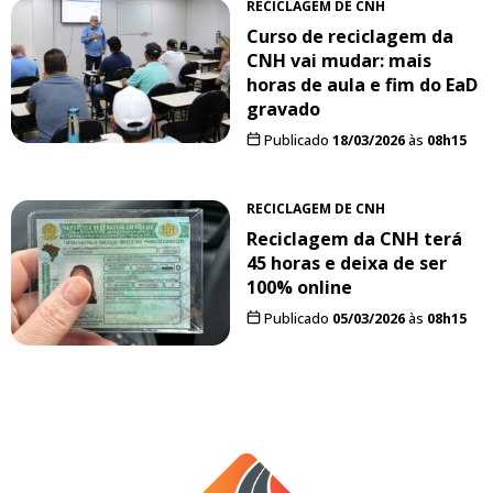
RECICLAGEM DE CNH
Curso de reciclagem da
CNH vai mudar: mais
horas de aula e fim do EaD
gravado
Publicado
18/03/2026
às
08h15
RECICLAGEM DE CNH
Reciclagem da CNH terá
45 horas e deixa de ser
100% online
Publicado
05/03/2026
às
08h15