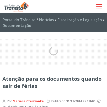
Portal do Trânsito
/
Notícias
/
Fiscalização e Legislação
/
Documentação
Atenção para os documentos quando
sair de férias
Por
Mariana Czerwonka
Publicado
31/12/2014
às
02h00
Atualizado
08/11/2022
às
22h58