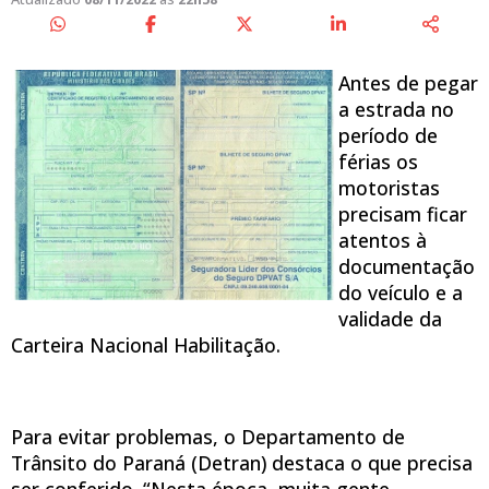
Antes de pegar
a estrada no
período de
férias os
motoristas
precisam ficar
atentos à
documentação
do veículo e a
validade da
Carteira Nacional Habilitação.
Para evitar problemas, o Departamento de
Trânsito do Paraná (Detran) destaca o que precisa
ser conferido. “Nesta época, muita gente