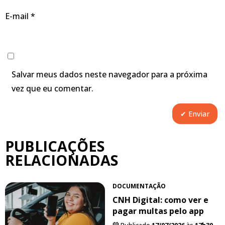
E-mail
*
Salvar meus dados neste navegador para a próxima
vez que eu comentar.
PUBLICAÇÕES
RELACIONADAS
DOCUMENTAÇÃO
CNH Digital: como ver e
pagar multas pelo app
Publicado
17/07/2026
às
17h30