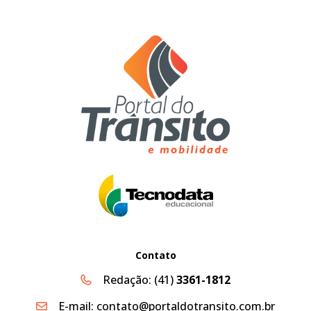
Contato
Redação:
(41)
3361-1812
E-mail:
contato@portaldotransito.com.br