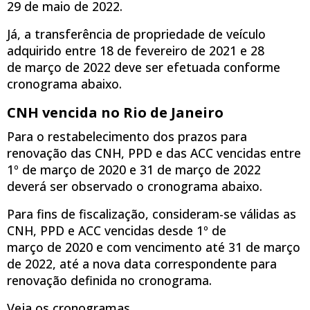
29 de maio de 2022.
Já, a transferência de propriedade de veículo
adquirido entre 18 de fevereiro de 2021 e 28
de março de 2022 deve ser efetuada conforme
cronograma abaixo.
CNH vencida no Rio de Janeiro
Para o restabelecimento dos prazos para
renovação das CNH, PPD e das ACC vencidas entre
1º de março de 2020 e 31 de março de 2022
deverá ser observado o cronograma abaixo.
Para fins de fiscalização, consideram-se válidas as
CNH, PPD e ACC vencidas desde 1º de
março de 2020 e com vencimento até 31 de março
de 2022, até a nova data correspondente para
renovação definida no cronograma.
Veja os cronogramas