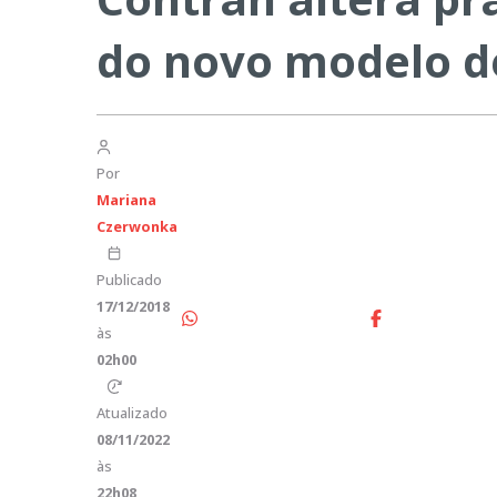
do novo modelo 
Por
Mariana
Czerwonka
Publicado
17/12/2018
às
02h00
Atualizado
08/11/2022
às
22h08