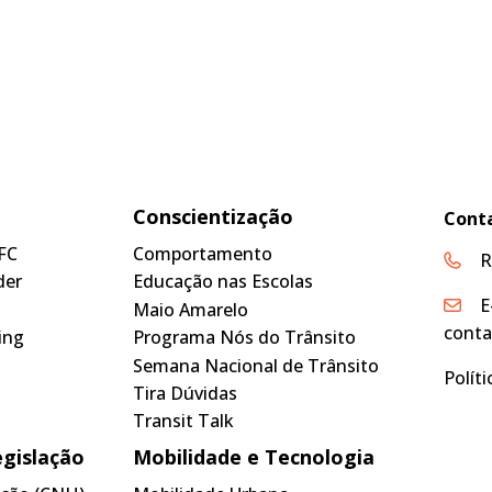
Conscientização
Cont
FC
Comportamento
R
der
Educação nas Escolas
E
Maio Amarelo
conta
ing
Programa Nós do Trânsito
Semana Nacional de Trânsito
Polít
Tira Dúvidas
Transit Talk
egislação
Mobilidade e Tecnologia