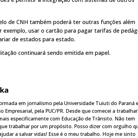
elo de CNH também poderá ter outras funções além
por exemplo, usar o cartão para pagar tarifas de pedág
ariar de estados para estado.
ilitação continuará sendo emitida em papel.
ka
rmada em jornalismo pela Universidade Tuiuti do Paraná 
o Empresarial, pela PUC/PR. Desde que comecei a trabalhar
 mais especificamente com Educação de Trânsito. Não tem
ue trabalhar por um propósito. Posso dizer com orgulho q
judar a salvar vidas! Esse é o meu trabalho. Hoje me sinto