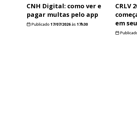
CNH Digital: como ver e
CRLV 2
pagar multas pelo app
começa
em seu
Publicado
17/07/2026
às
17h30
Publicad