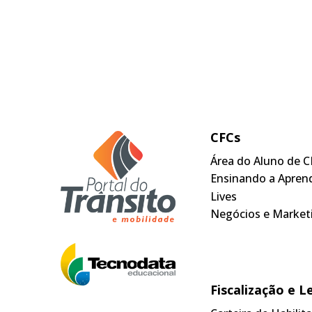
CFCs
Área do Aluno de C
Ensinando a Apren
Lives
Negócios e Market
Fiscalização e L