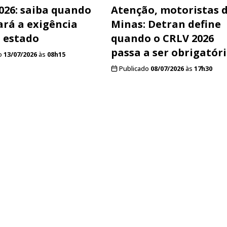
026: saiba quando
Atenção, motoristas 
rá a exigência
Minas: Detran define
 estado
quando o CRLV 2026
passa a ser obrigatór
o
13/07/2026
às
08h15
Publicado
08/07/2026
às
17h30