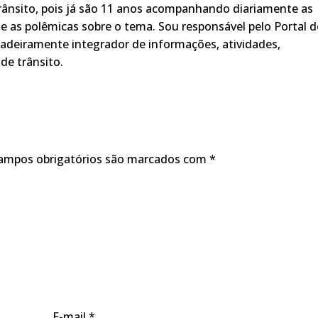
rânsito, pois já são 11 anos acompanhando diariamente as
s, e as polêmicas sobre o tema. Sou responsável pelo Portal 
adeiramente integrador de informações, atividades,
de trânsito.
ampos obrigatórios são marcados com
*
E-mail
*