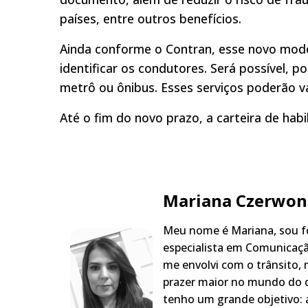
países, entre outros benefícios.
Ainda conforme o Contran, esse novo mod
identificar os condutores. Será possível, 
metrô ou ônibus. Esses serviços poderão v
Até o fim do novo prazo, a carteira de hab
Mariana Czerwon
Meu nome é Mariana, sou fo
especialista em Comunicaçã
me envolvi com o trânsito,
prazer maior no mundo do q
tenho um grande objetivo: a