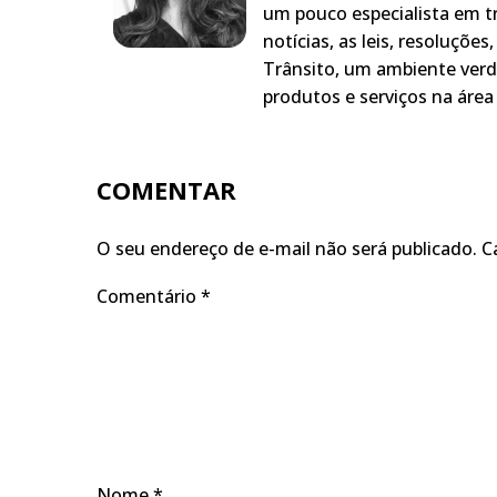
um pouco especialista em t
notícias, as leis, resoluçõe
Trânsito, um ambiente verd
produtos e serviços na área 
COMENTAR
O seu endereço de e-mail não será publicado.
C
Comentário
*
Nome
*