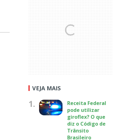
VEJA MAIS
1.
Receita Federal
pode utilizar
giroflex? O que
diz o Código de
Trânsito
Brasileiro