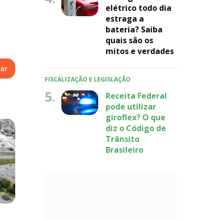
elétrico todo dia
estraga a
bateria? Saiba
quais são os
mitos e verdades
FISCALIZAÇÃO E LEGISLAÇÃO
5.
Receita Federal
pode utilizar
giroflex? O que
diz o Código de
Trânsito
Brasileiro