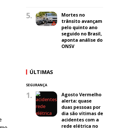
5.
Mortes no
trânsito avançam
pelo quinto ano
seguido no Brasil,
aponta análise do
ONSV
ÚLTIMAS
SEGURANÇA
1.
Agosto Vermelho
alerta: quase
duas pessoas por
dia são vítimas de
e
acidentes com a
rede elétrica no
omo