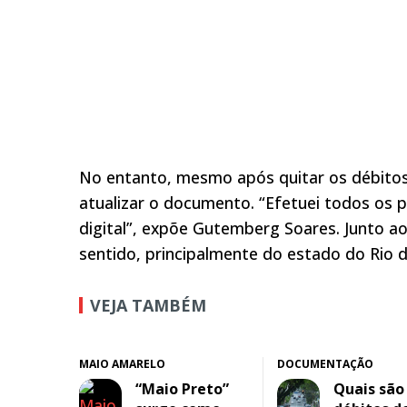
No entanto, mesmo após quitar os débito
atualizar o documento. “Efetuei todos os
digital”, expõe Gutemberg Soares. Junto a
sentido, principalmente do estado do Rio d
VEJA TAMBÉM
MAIO AMARELO
DOCUMENTAÇÃO
“Maio Preto”
Quais são