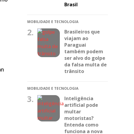
Brasil
MOBILIDADE E TECNOLOGIA
2.
Brasileiros que
viajam ao
Paraguai
também podem
ser alvo do golpe
da falsa multa de
an
trânsito
MOBILIDADE E TECNOLOGIA
3.
Inteligência
artificial pode
multar
motoristas?
Entenda como
funciona a nova