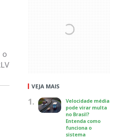
 o
RLV
VEJA MAIS
1.
Velocidade média
pode virar multa
no Brasil?
Entenda como
funciona o
sistema