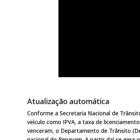
Atualização automática
Conforme a Secretaria Nacional de Trânsito
veículo como IPVA, a taxa de licenciament
venceram, o Departamento de Trânsito (Det
nacional do Renavam. A partir daí se gera