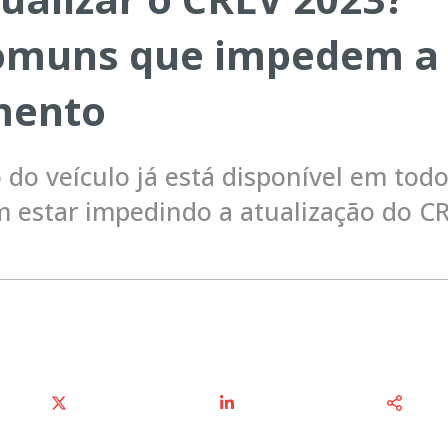
comuns que impedem a
mento
 do veículo já está disponível em todo
m estar impedindo a atualização do C