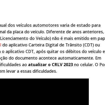
nual dos veículos automotores varia de estado para
al da placa do veículo. Diferente de anos anteriores,
 Licenciamento do Veículo) não é mais emitido em pap
l
do aplicativo Carteira Digital de Trânsito (CDT) ou
aplicativo CDT, após quitar os débitos do veículo e
lização do documento acontece automaticamente. Em
ificuldades ao
atualizar o CRLV 2023
no celular. O Po
m levar a essas dificuldades.