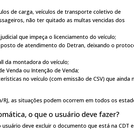
ulos de carga, veículos de transporte coletivo de
ssageiros, não ter quitado as multas vencidas dos
judicial que impeça o licenciamento do veículo;
 posto de atendimento do Detran, deixando o protoc
ll da montadora do veículo;
 de Venda ou Intenção de Venda;
terísticas no veículo (com emissão de CSV) que ainda 
n/RJ, as situações podem ocorrem em todos os estad
omática, o que o usuário deve fazer?
 usuário deve excluir o documento que está na CDT e