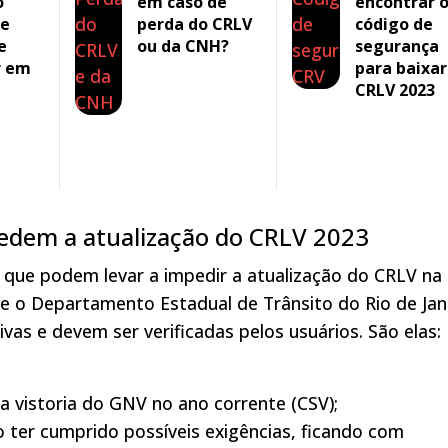
o
em caso de
encontrar 
ue
perda do CRLV
código de
e
ou da CNH?
segurança
r em
para baixar
CRLV 2023
edem a atualização do CRLV 2023
s que podem levar a impedir a atualização do CRLV na
me o Departamento Estadual de Trânsito do Rio de Jan
vas e devem ser verificadas pelos usuários. São elas:
 a vistoria do GNV no ano corrente (CSV);
o ter cumprido possíveis exigências, ficando com