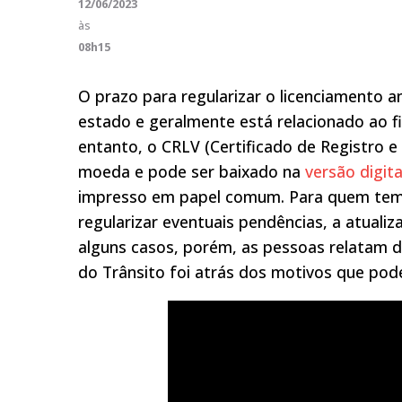
12/06/2023
às
08h15
O prazo para regularizar o licenciamento a
estado e geralmente está relacionado ao fin
entanto, o CRLV (Certificado de Registro e
moeda e pode ser baixado na
versão digita
impresso em papel comum. Para quem tem o 
regularizar eventuais pendências, a atua
alguns casos, porém, as pessoas relatam d
do Trânsito foi atrás dos motivos que pode