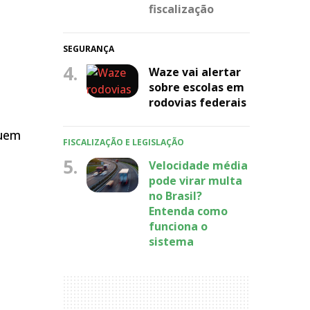
fiscalização
SEGURANÇA
4.
Waze vai alertar
sobre escolas em
rodovias federais
guem
FISCALIZAÇÃO E LEGISLAÇÃO
5.
Velocidade média
pode virar multa
no Brasil?
Entenda como
funciona o
sistema