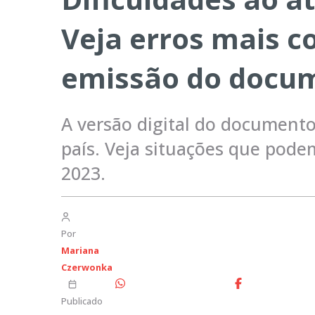
Veja erros mais 
emissão do docu
A versão digital do documento
país. Veja situações que pode
2023.
Por
Mariana
Czerwonka
Publicado