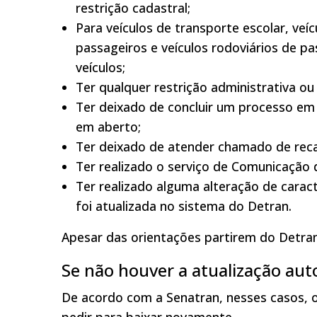
restrição cadastral;
Para veículos de transporte escolar, veíc
passageiros e veículos rodoviários de pa
veículos;
Ter qualquer restrição administrativa ou 
Ter deixado de concluir um processo em
em aberto;
Ter deixado de atender chamado de reca
Ter realizado o serviço de Comunicação
Ter realizado alguma alteração de carac
foi atualizada no sistema do Detran.
Apesar das orientações partirem do Detra
Se não houver a atualização aut
De acordo com a Senatran, nesses casos, o
pedir para baixar novamente.