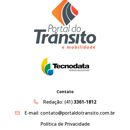
Contato
Redação:
(41)
3361-1812
E-mail:
contato@portaldotransito.com.br
Política de Privacidade