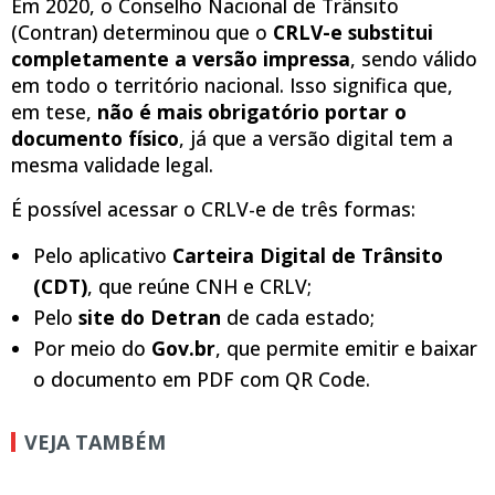
Em 2020, o Conselho Nacional de Trânsito
(Contran) determinou que o
CRLV-e substitui
completamente a versão impressa
, sendo válido
em todo o território nacional. Isso significa que,
em tese,
não é mais obrigatório portar o
documento físico
, já que a versão digital tem a
mesma validade legal.
É possível acessar o CRLV-e de três formas:
Pelo aplicativo
Carteira Digital de Trânsito
(CDT)
, que reúne CNH e CRLV;
Pelo
site do Detran
de cada estado;
Por meio do
Gov.br
, que permite emitir e baixar
o documento em PDF com QR Code.
VEJA TAMBÉM