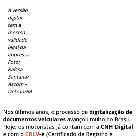
A versão
digital
tem a
mesma
validade
legal da
impressa.
Foto:
Raíssa
Santana/
Ascom –
Detran/BA
Nos últimos anos, o processo de
digitalização de
documentos veiculares
avançou muito no Brasil.
Hoje, os motoristas já contam com a
CNH Digital
e com o
CRLV
-e
(Certificado de Registro e