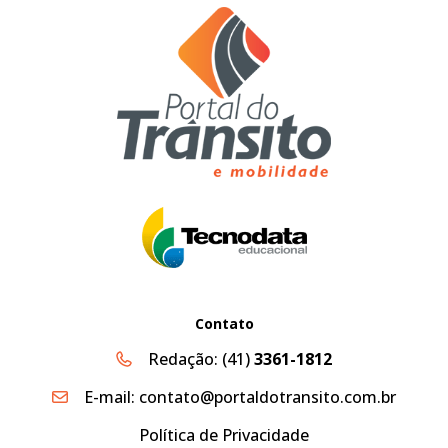
Contato
Redação:
(41)
3361-1812
E-mail:
contato@portaldotransito.com.br
Política de Privacidade