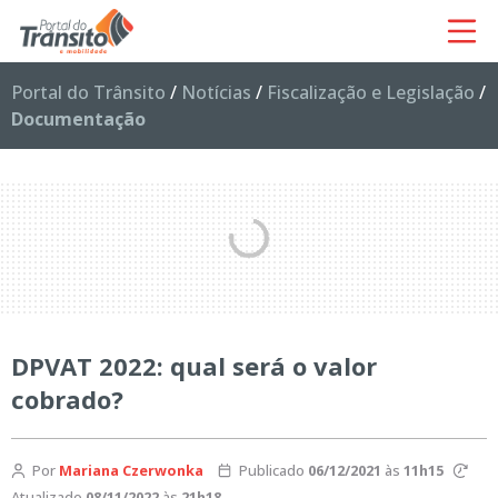
Portal do Trânsito
/
Notícias
/
Fiscalização e Legislação
/
Documentação
DPVAT 2022: qual será o valor
cobrado?
Por
Mariana Czerwonka
Publicado
06/12/2021
às
11h15
Atualizado
08/11/2022
às
21h18