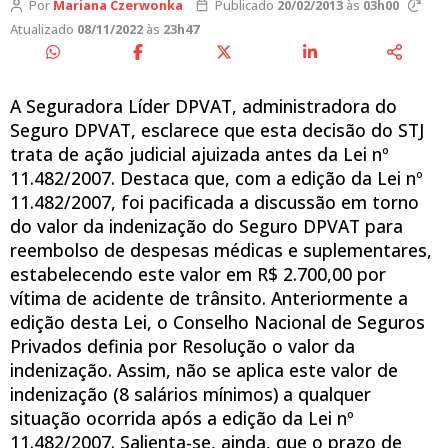
Por
Mariana Czerwonka
Publicado
20/02/2013
às
03h00
Atualizado
08/11/2022
às
23h47
A Seguradora Líder DPVAT, administradora do
Seguro DPVAT, esclarece que esta decisão do STJ
trata de ação judicial ajuizada antes da Lei nº
11.482/2007. Destaca que, com a edição da Lei nº
11.482/2007, foi pacificada a discussão em torno
do valor da indenização do Seguro DPVAT para
reembolso de despesas médicas e suplementares,
estabelecendo este valor em R$ 2.700,00 por
vítima de acidente de trânsito. Anteriormente a
edição desta Lei, o Conselho Nacional de Seguros
Privados definia por Resolução o valor da
indenização. Assim, não se aplica este valor de
indenização (8 salários mínimos) a qualquer
situação ocorrida após a edição da Lei nº
11.482/2007. Salienta-se, ainda, que o prazo de