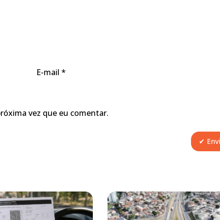
E-mail
*
próxima vez que eu comentar.