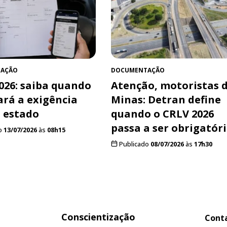
AÇÃO
DOCUMENTAÇÃO
026: saiba quando
Atenção, motoristas 
rá a exigência
Minas: Detran define
 estado
quando o CRLV 2026
passa a ser obrigatór
o
13/07/2026
às
08h15
Publicado
08/07/2026
às
17h30
Conscientização
Cont