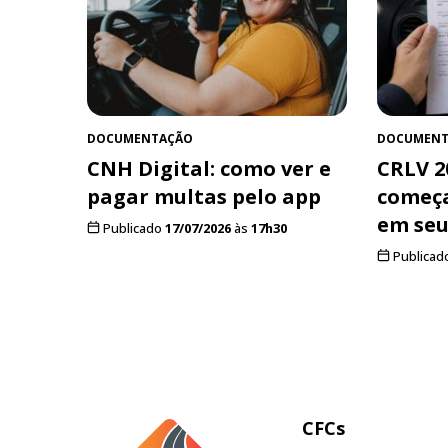
DOCUMENTAÇÃO
DOCUMENT
CNH Digital: como ver e
CRLV 2
pagar multas pelo app
começa
em seu
Publicado
17/07/2026
às
17h30
Publicad
CFCs