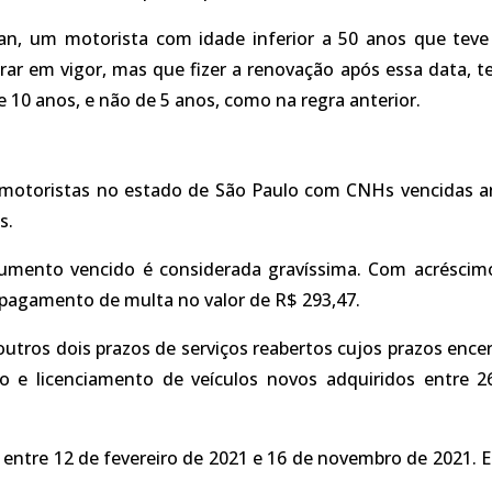
an, um motorista com idade inferior a 50 anos que teve
trar em vigor, mas que fizer a renovação após essa data, t
e 10 anos, e não de 5 anos, como na regra anterior.
9 motoristas no estado de São Paulo com CNHs vencidas a
s.
cumento vencido é considerada gravíssima. Com acréscim
o pagamento de multa no valor de R$ 293,47.
tros dois prazos de serviços reabertos cujos prazos ence
o e licenciamento de veículos novos adquiridos entre 2
ntre 12 de fevereiro de 2021 e 16 de novembro de 2021. E