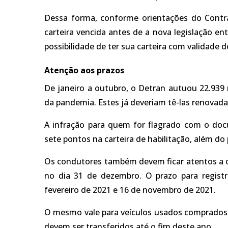
Dessa forma, conforme orientações do Contr
carteira vencida antes de a nova legislação en
possibilidade de ter sua carteira com validade d
Atenção aos prazos
De janeiro a outubro, o Detran autuou 22.93
da pandemia. Estes já deveriam tê-las renovada
A infração para quem for flagrado com o do
sete pontos na carteira de habilitação, além d
Os condutores também devem ficar atentos a ou
no dia 31 de dezembro. O prazo para registr
fevereiro de 2021 e 16 de novembro de 2021.
O mesmo vale para veículos usados comprados e
devem ser transferidos até o fim deste ano.