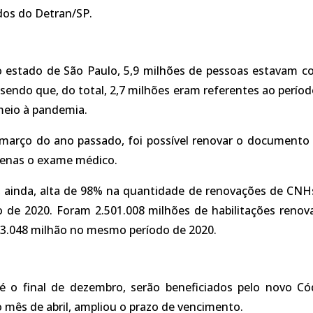
dos do Detran/SP.
 estado de São Paulo, 5,9 milhões de pessoas estavam c
sendo que, do total, 2,7 milhões eram referentes ao períod
meio à pandemia.
arço do ano passado, foi possível renovar o documento 
apenas o exame médico.
, ainda, alta de 98% na quantidade de renovações de CNH
de 2020. Foram 2.501.008 milhões de habilitações renov
263.048 milhão no mesmo período de 2020.
o final de dezembro, serão beneficiados pelo novo Có
o mês de abril, ampliou o prazo de vencimento.