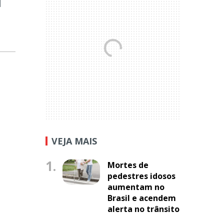
VEJA MAIS
1.
Mortes de
pedestres idosos
aumentam no
Brasil e acendem
alerta no trânsito