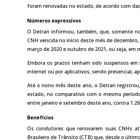
foram renovadas no estado, de acordo com da
Números expressivos
O Detran informou, também, que, somente no
CNH vencida no início deste mês de dezembro, 
março de 2020 e outubro de 2021, ou seja, em 
Embora os prazos tenham sido suspensos em m
internet ou por aplicativos, sendo presencial, 
Até o nono mês deste ano, o Detran registrou
estado, no comparativo com o mesmo período 
entre janeiro e setembro deste ano, contra 1.
Benefícios
Os condutores que renovarem suas CNHs até 
Brasileiro de Trânsito (CTB) que, desde o últim