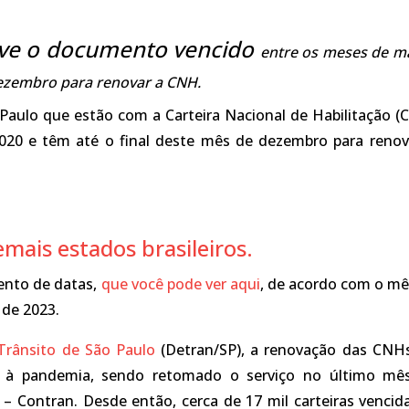
eve o documento vencido
entre os meses de m
 dezembro para renovar a CNH.
Paulo que estão com a Carteira Nacional de Habilitação (
2020 e têm até o final deste mês de dezembro para renov
mais estados brasileiros.
ento de datas,
que você pode ver aqui
, de acordo com o mê
 de 2023.
Trânsito de São Paulo
(Detran/SP), a renovação das CNHs
 à pandemia, sendo retomado o serviço no último mê
 Contran. Desde então, cerca de 17 mil carteiras vencida