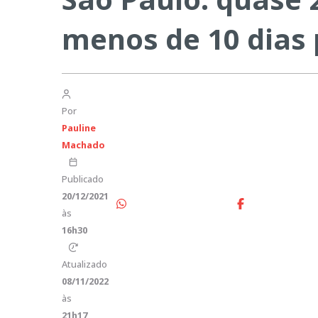
menos de 10 dias
Por
Pauline
Machado
Publicado
20/12/2021
às
16h30
Atualizado
08/11/2022
às
21h17