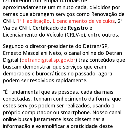
O conteúdo contempla tutoriais de
aproximadamente um minuto cada, divididos por
temas que abrangem serviços como Renovação de
CNH,
1ª Habilitação
,
Licenciamento de veículos
, 2ª
Via da CNH, Certificado de Registro e
Licenciamento do Veículo (CRLV-e), entre outros.
Segundo o diretor-presidente do Detran/SP,
Ernesto Mascellani Neto, o canal online do Detran
Digital (
detrandigital.sp.gov.br
) traz conteúdos que
buscam demonstrar que serviços que eram
demorados e burocráticos no passado, agora
podem ser resolvidos rapidamente.
“É fundamental que as pessoas, cada dia mais
conectadas, tenham conhecimento da forma que
estes serviços podem ser realizados, usando o
próprio computador ou smartphone. Nosso canal
online busca justamente isso: disseminar a
informação e exemplificar a praticidade deste