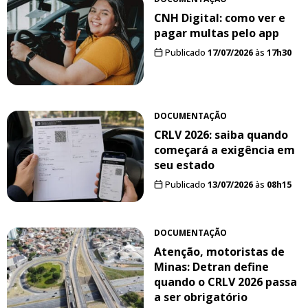
CNH Digital: como ver e
pagar multas pelo app
Publicado
17/07/2026
às
17h30
DOCUMENTAÇÃO
CRLV 2026: saiba quando
começará a exigência em
seu estado
Publicado
13/07/2026
às
08h15
DOCUMENTAÇÃO
Atenção, motoristas de
Minas: Detran define
quando o CRLV 2026 passa
a ser obrigatório