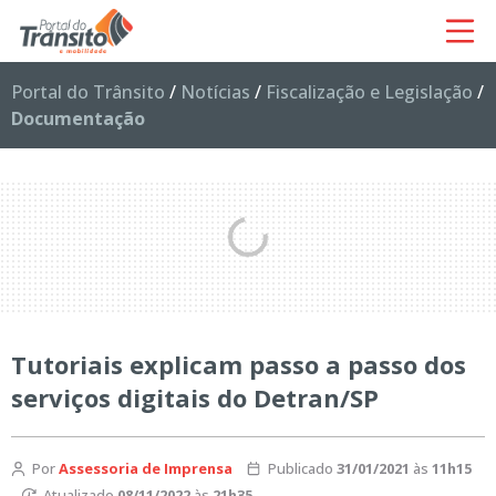
Portal do Trânsito
/
Notícias
/
Fiscalização e Legislação
/
Documentação
Tutoriais explicam passo a passo dos
serviços digitais do Detran/SP
Por
Assessoria de Imprensa
Publicado
31/01/2021
às
11h15
Atualizado
08/11/2022
às
21h35