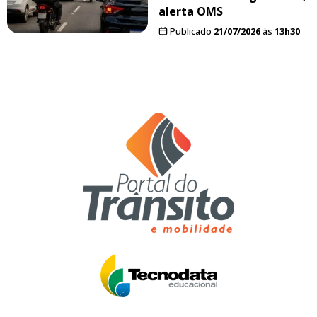
alerta OMS
Publicado
21/07/2026
às
13h30