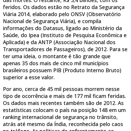
feridos. Os dados estão no Retrato da Segurança
Viária 2014, elaborado pelo ONSV (Observatório
Nacional de Segurança Viária), e compila
informações do Datasus, ligado ao Ministério da
Saúde, do Ipea (Instituto de Pesquisa Econômica e
Aplicada) e da ANTP (Associação Nacional dos
Transportadores de Passageiros), de 2012. Para se
ter uma ideia, o montante é tão grande que
apenas 35 dos mais de cinco mil municípios
brasileiros possuem PIB (Produto Interno Bruto)
superior a esse valor.
Por ano, cerca de 45 mil pessoas morrem nesse
tipo de ocorrência e mais de 177 mil ficam feridas.
Os dados mais recentes também são de 2012. As
estatísticas colocam o país na posição 148 em um
ranking internacional de segurança no trânsito,
atrás até mesmo da Índia, reconhecida pelo caos
no tráfego. As políticas de enfrentamento ao