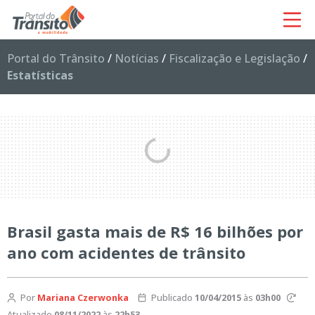
Portal do Trânsito
/
Notícias
/
Fiscalização e Legislação
/
Estatísticas
Brasil gasta mais de R$ 16 bilhões por
ano com acidentes de trânsito
Por
Mariana Czerwonka
Publicado
10/04/2015
às
03h00
Atualizado
08/11/2022
às
22h53