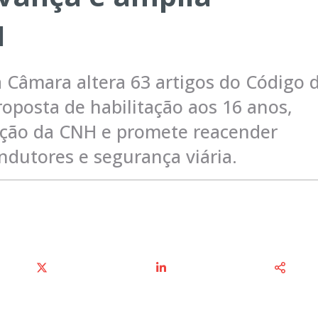
H
 Câmara altera 63 artigos do Código 
roposta de habilitação aos 16 anos,
ação da CNH e promete reacender
dutores e segurança viária.