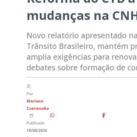
mudanças na CN
Novo relatório apresentado na
Trânsito Brasileiro, mantém p
amplia exigências para renov
debates sobre formação de con
Por
Mariana
Czerwonka
Publicado
18/06/2026