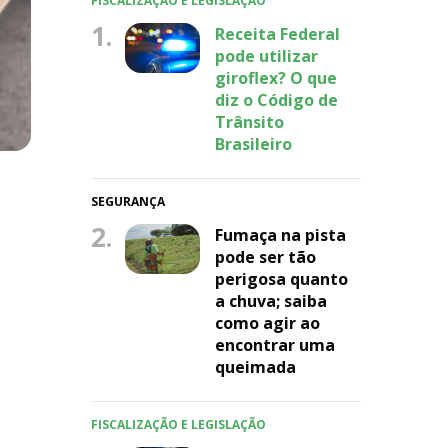
FISCALIZAÇÃO E LEGISLAÇÃO
1.
Receita Federal
pode utilizar
giroflex? O que
diz o Código de
Trânsito
Brasileiro
SEGURANÇA
2.
Fumaça na pista
pode ser tão
perigosa quanto
a chuva; saiba
como agir ao
encontrar uma
queimada
FISCALIZAÇÃO E LEGISLAÇÃO