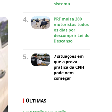
sistema
4.
PRF multa 280
motoristas todos
os dias por
descumprir Lei do
Descanso
5.
7 situações em
que a prova
prática da CNH
pode nem
começar
ÚLTIMAS