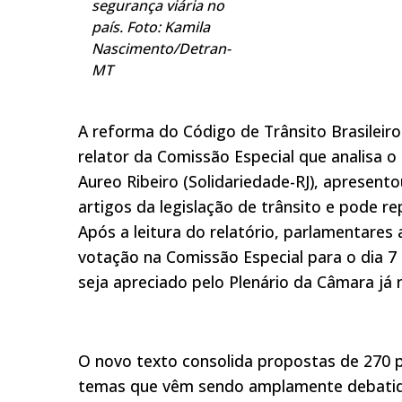
segurança viária no
país. Foto: Kamila
Nascimento/Detran-
MT
A reforma do Código de Trânsito Brasileiro
relator da Comissão Especial que analisa 
Aureo Ribeiro (Solidariedade-RJ), apresent
artigos da legislação de trânsito e pode r
Após a leitura do relatório, parlamentares
votação na Comissão Especial para o dia 7 
seja apreciado pelo Plenário da Câmara já n
O novo texto consolida propostas de 270 p
temas que vêm sendo amplamente debatido