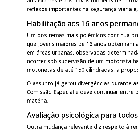
aos exames e aos novos modelos de form
reflexos importantes na segurança viária e,
Habilitação aos 16 anos perman
Um dos temas mais polêmicos continua pres
que jovens maiores de 16 anos obtenham au
em áreas urbanas, observadas determinada
ocorrer sob supervisão de um motorista ha
motonetas de até 150 cilindradas, a prop
O assunto já gerou divergências durante as
Comissão Especial e deve continuar entre 
matéria.
Avaliação psicológica para todos
Outra mudança relevante diz respeito à ren