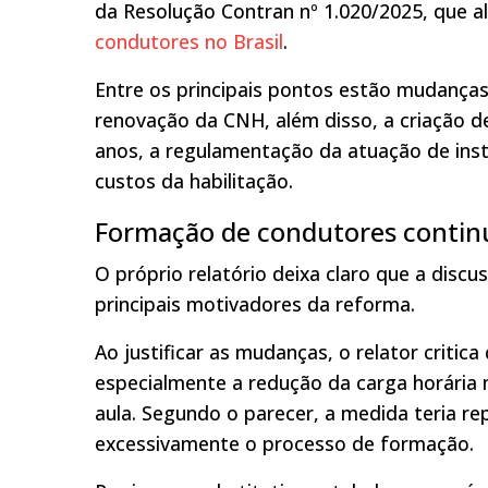
da Resolução Contran nº 1.020/2025, que a
condutores no Brasil
.
Entre os principais pontos estão mudanças
renovação da CNH, além disso, a criação 
anos, a regulamentação da atuação de ins
custos da habilitação.
Formação de condutores contin
O próprio relatório deixa claro que a dis
principais motivadores da reforma.
Ao justificar as mudanças, o relator critic
especialmente a redução da carga horária 
aula. Segundo o parecer, a medida teria rep
excessivamente o processo de formação.