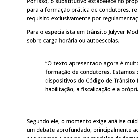
Por isso, o substitutivo estabelece no pró
para a formação prática de condutores, ret
requisito exclusivamente por regulamentaçã
Para o especialista em trânsito Julyver Mo
sobre carga horária ou autoescolas.
“O texto apresentado agora é muit
formação de condutores. Estamos d
dispositivos do Código de Trânsito 
habilitação, a fiscalização e a próp
Segundo ele, o momento exige análise cui
um debate aprofundado, principalmente aqu