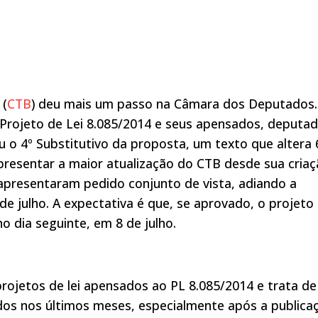
 (
CTB
) deu mais um passo na Câmara dos Deputados.
o Projeto de Lei 8.085/2014 e seus apensados, deputa
ou o 4º Substitutivo da proposta, um texto que altera 
epresentar a maior atualização do CTB desde sua criaç
 apresentaram pedido conjunto de vista, adiando a
de julho. A expectativa é que, se aprovado, o projeto
o dia seguinte, em 8 de julho.
rojetos de lei apensados ao PL 8.085/2014 e trata de
s nos últimos meses, especialmente após a publica