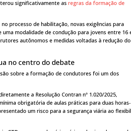
lterou significativamente as
regras da formação de
 no processo de habilitação, novas exigências para
de uma modalidade de condução para jovens entre 16 
trutores autônomos e medidas voltadas à redução do
ua no centro do debate
cussão sobre a formação de condutores foi um dos
a diretamente a Resolução Contran nº 1.020/2025,
mínima obrigatória de aulas práticas para duas horas-
resentado um risco para a segurança viária ao flexibil