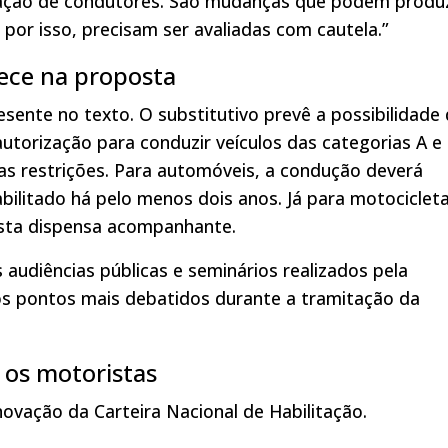
ação de condutores. São mudanças que podem produz
 por isso, precisam ser avaliadas com cautela.”
ece na proposta
ente no texto. O substitutivo prevê a possibilidade
torização para conduzir veículos das categorias A e
s restrições. Para automóveis, a condução deverá
bilitado há pelo menos dois anos. Já para motociclet
osta dispensa acompanhante.
 audiências públicas e seminários realizados pela
os pontos mais debatidos durante a tramitação da
 os motoristas
ovação da Carteira Nacional de Habilitação.