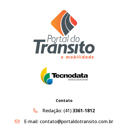
Contato
Redação:
(41)
3361-1812
E-mail:
contato@portaldotransito.com.br