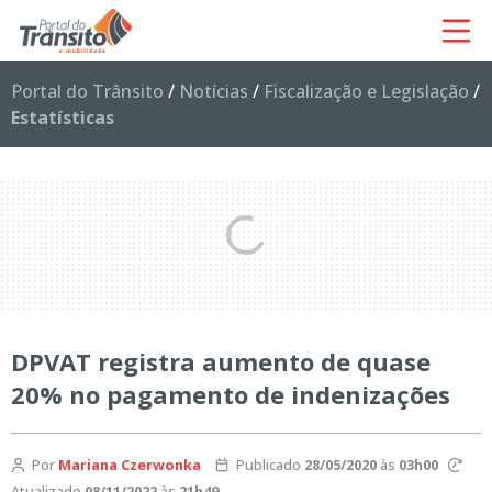
Portal do Trânsito
/
Notícias
/
Fiscalização e Legislação
/
Estatísticas
DPVAT registra aumento de quase
20% no pagamento de indenizações
Por
Mariana Czerwonka
Publicado
28/05/2020
às
03h00
Atualizado
08/11/2022
às
21h49