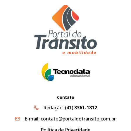
Contato
Redação:
(41)
3361-1812
E-mail:
contato@portaldotransito.com.br
Política de Privacidade