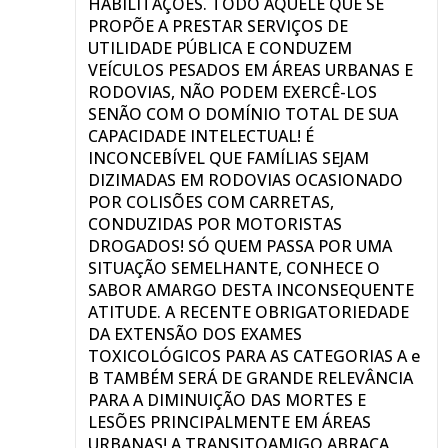
HABILITAÇÕES. TODO AQUELE QUE SE
PROPÕE A PRESTAR SERVIÇOS DE
UTILIDADE PÚBLICA E CONDUZEM
VEÍCULOS PESADOS EM ÁREAS URBANAS E
RODOVIAS, NÃO PODEM EXERCÊ-LOS
SENÃO COM O DOMÍNIO TOTAL DE SUA
CAPACIDADE INTELECTUAL! É
INCONCEBÍVEL QUE FAMÍLIAS SEJAM
DIZIMADAS EM RODOVIAS OCASIONADO
POR COLISÕES COM CARRETAS,
CONDUZIDAS POR MOTORISTAS
DROGADOS! SÓ QUEM PASSA POR UMA
SITUAÇÃO SEMELHANTE, CONHECE O
SABOR AMARGO DESTA INCONSEQUENTE
ATITUDE. A RECENTE OBRIGATORIEDADE
DA EXTENSÃO DOS EXAMES
TOXICOLÓGICOS PARA AS CATEGORIAS A e
B TAMBÉM SERÁ DE GRANDE RELEVÂNCIA
PARA A DIMINUIÇÃO DAS MORTES E
LESÕES PRINCIPALMENTE EM ÁREAS
URBANAS! A TRANSITOAMIGO ABRAÇA