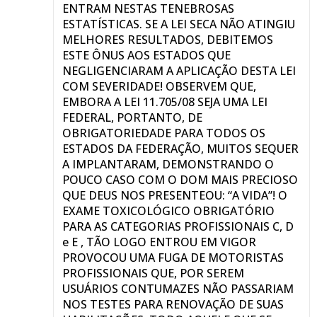
ENTRAM NESTAS TENEBROSAS
ESTATÍSTICAS. SE A LEI SECA NÃO ATINGIU
MELHORES RESULTADOS, DEBITEMOS
ESTE ÔNUS AOS ESTADOS QUE
NEGLIGENCIARAM A APLICAÇÃO DESTA LEI
COM SEVERIDADE! OBSERVEM QUE,
EMBORA A LEI 11.705/08 SEJA UMA LEI
FEDERAL, PORTANTO, DE
OBRIGATORIEDADE PARA TODOS OS
ESTADOS DA FEDERAÇÃO, MUITOS SEQUER
A IMPLANTARAM, DEMONSTRANDO O
POUCO CASO COM O DOM MAIS PRECIOSO
QUE DEUS NOS PRESENTEOU: “A VIDA”! O
EXAME TOXICOLÓGICO OBRIGATÓRIO
PARA AS CATEGORIAS PROFISSIONAIS C, D
e E , TÃO LOGO ENTROU EM VIGOR
PROVOCOU UMA FUGA DE MOTORISTAS
PROFISSIONAIS QUE, POR SEREM
USUÁRIOS CONTUMAZES NÃO PASSARIAM
NOS TESTES PARA RENOVAÇÃO DE SUAS