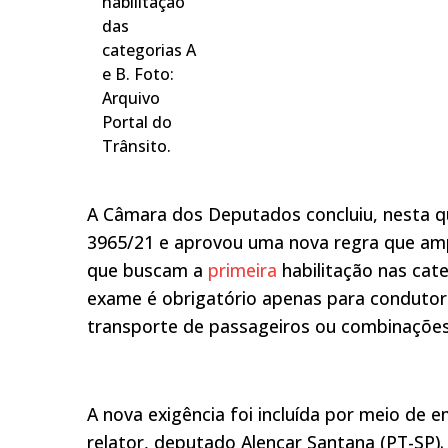
habilitação
das
categorias A
e B. Foto:
Arquivo
Portal do
Trânsito.
A Câmara dos Deputados concluiu, nesta qu
3965/21 e aprovou uma nova regra que amp
que buscam a
primeira
habilitação nas cate
exame é obrigatório apenas para condutores
transporte de passageiros ou combinações 
A nova exigência foi incluída por meio de
relator, deputado Alencar Santana (PT-SP)