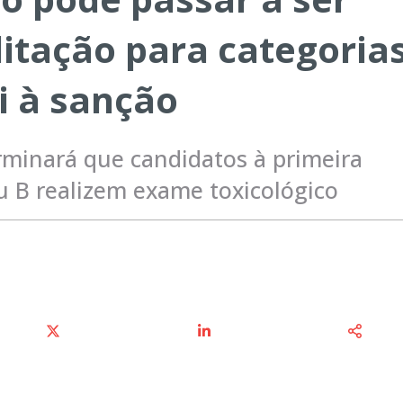
litação para categoria
i à sanção
rminará que candidatos à primeira
ou B realizem exame toxicológico