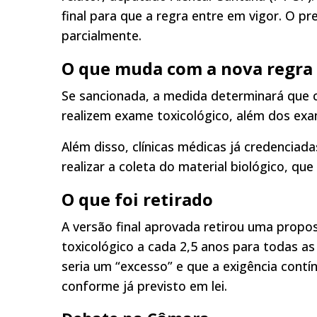
final para que a regra entre em vigor. O p
parcialmente.
O que muda com a nova regra
Se sancionada, a medida determinará que c
realizem exame toxicológico, além dos exa
Além disso, clínicas médicas já credenciad
realizar a coleta do material biológico, qu
O que foi retirado
A versão final aprovada retirou uma propo
toxicológico a cada 2,5 anos para todas as 
seria um “excesso” e que a exigência contín
conforme já previsto em lei.