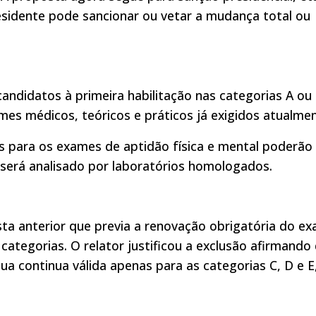
residente pode sancionar ou vetar a mudança total ou
andidatos à primeira habilitação nas categorias A ou
mes médicos, teóricos e práticos já exigidos atualmen
as para os exames de aptidão física e mental poderão
e será analisado por laboratórios homologados.
sta anterior que previa a renovação obrigatória do e
categorias. O relator justificou a exclusão afirmando
ua continua válida apenas para as categorias C, D e E