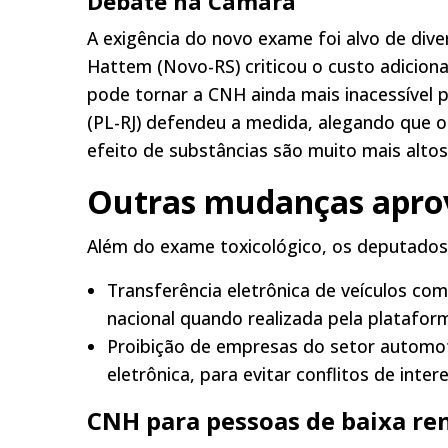
Debate na Câmara
A exigência do novo exame foi alvo de div
Hattem (Novo-RS) criticou o custo adiciona
pode tornar a CNH ainda mais inacessível 
(PL-RJ) defendeu a medida, alegando que 
efeito de substâncias são muito mais altos
Outras mudanças apro
Além do exame toxicológico, os deputad
Transferência eletrônica de veículos co
nacional quando realizada pela plataform
Proibição de empresas do setor automo
eletrônica, para evitar conflitos de inte
CNH para pessoas de baixa re