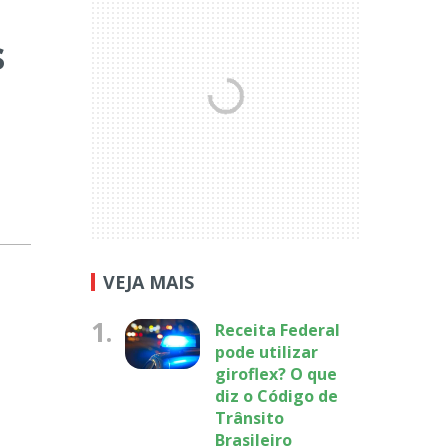
s
VEJA MAIS
1.
Receita Federal
pode utilizar
giroflex? O que
diz o Código de
Trânsito
Brasileiro