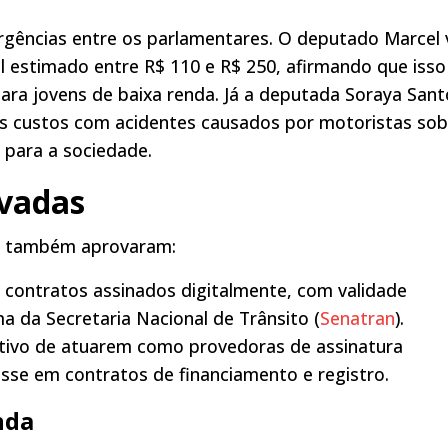
ergências entre os parlamentares. O deputado Marcel 
l estimado entre R$ 110 e R$ 250, afirmando que isso
para jovens de baixa renda. Já a deputada Soraya Sant
os custos com acidentes causados por motoristas sob
 para a sociedade.
vadas
os também aprovaram:
m contratos assinados digitalmente, com validade
a da Secretaria Nacional de Trânsito (
Senatran
).
tivo de atuarem como provedoras de assinatura
resse em contratos de financiamento e registro.
nda