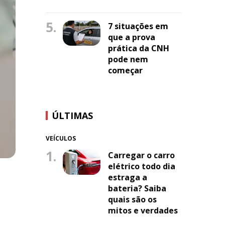
5.
7 situações em
que a prova
prática da CNH
pode nem
começar
ÚLTIMAS
VEÍCULOS
1.
Carregar o carro
elétrico todo dia
estraga a
bateria? Saiba
quais são os
mitos e verdades