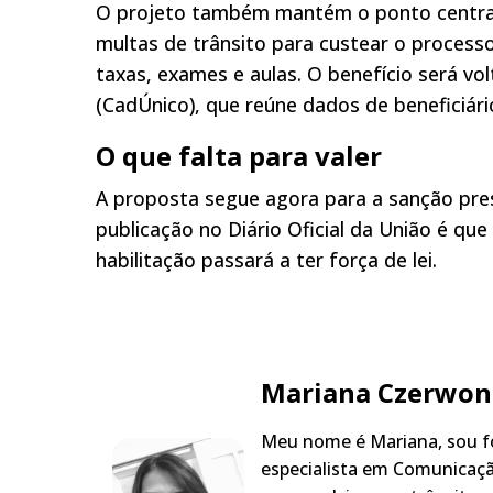
O projeto também mantém o ponto central
multas de trânsito para custear o processo
taxas, exames e aulas. O benefício será vo
(CadÚnico), que reúne dados de beneficiár
O que falta para valer
A proposta segue agora para a sanção presi
publicação no Diário Oficial da União é qu
habilitação passará a ter força de lei.
Mariana Czerwon
Meu nome é Mariana, sou fo
especialista em Comunicaçã