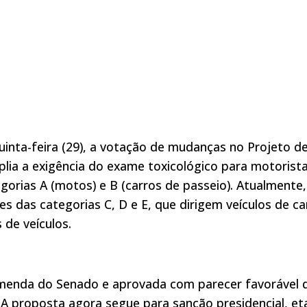
inta-feira (29), a votação de mudanças no Projeto de
lia a exigência do exame toxicológico para motorist
gorias A (motos) e B (carros de passeio). Atualmente,
 das categorias C, D e E, que dirigem veículos de ca
de veículos.
 emenda do Senado e aprovada com parecer favorável 
. A proposta agora segue para sanção presidencial, e