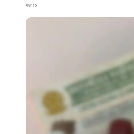
08h15