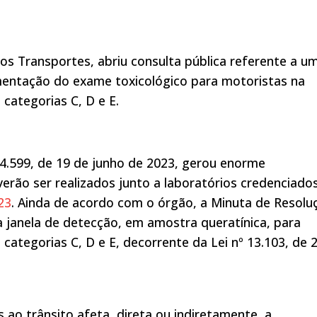
os Transportes, abriu consulta pública referente a u
mentação do exame toxicológico para motoristas na
categorias C, D e E.
14.599, de 19 de junho de 2023, gerou enorme
rão ser realizados junto a laboratórios credenciado
23
. Ainda de acordo com o órgão, a Minuta de Resolu
a janela de detecção, em amostra queratínica, para
categorias C, D e E, decorrente da Lei nº 13.103, de 
 ao trânsito afeta, direta ou indiretamente, a