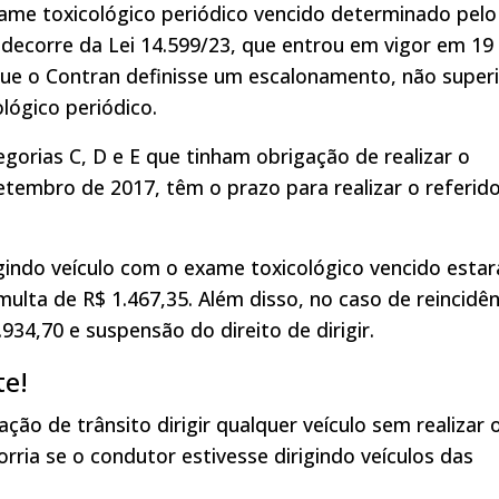
ame toxicológico periódico vencido determinado pelo
o decorre da Lei 14.599/23, que entrou em vigor em 19
 que o Contran definisse um escalonamento, não super
lógico periódico.
orias C, D e E que tinham obrigação de realizar o
etembro de 2017, têm o prazo para realizar o referid
igindo veículo com o exame toxicológico vencido estar
lta de R$ 1.467,35. Além disso, no caso de reincidên
934,70 e suspensão do direito de dirigir.
te!
ção de trânsito dirigir qualquer veículo sem realizar 
rria se o condutor estivesse dirigindo veículos das