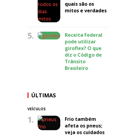
quais são os
mitos e verdades
5.
Receita Federal
pode utilizar
giroflex? O que
diz o Código de
Trânsito
Brasileiro
ÚLTIMAS
VEÍCULOS
1.
Frio também
afeta os pneus;
veja os cuidados