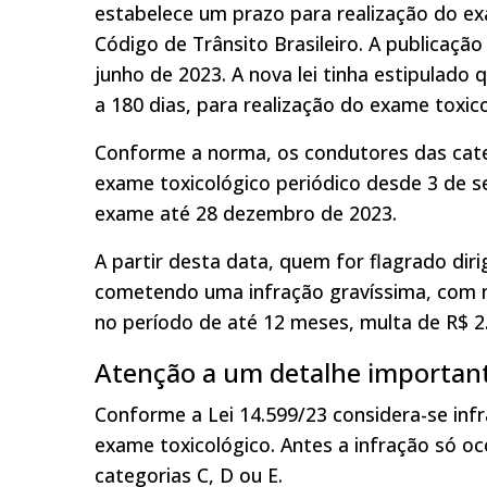
estabelece um prazo para realização do ex
Código de Trânsito Brasileiro. A publicaçã
junho de 2023. A nova lei tinha estipulado
a 180 dias, para realização do exame toxico
Conforme a norma, os condutores das categ
exame toxicológico periódico desde 3 de s
exame até 28 dezembro de 2023.
A partir desta data, quem for flagrado dir
cometendo uma infração gravíssima, com mu
no período de até 12 meses, multa de R$ 2.
Atenção a um detalhe importan
Conforme a Lei 14.599/23 considera-se infra
exame toxicológico. Antes a infração só oco
categorias C, D ou E.