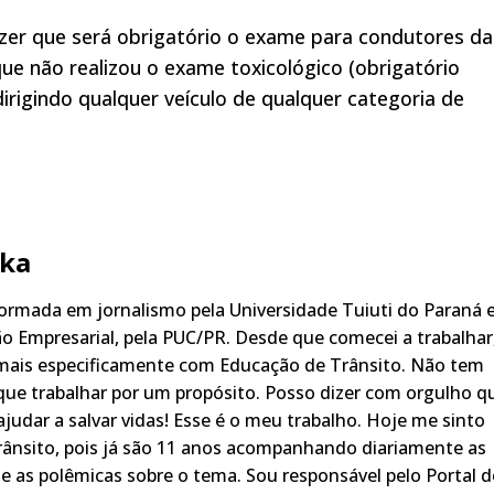
izer que será obrigatório o exame para condutores da
que não realizou o exame toxicológico (obrigatório
dirigindo qualquer veículo de qualquer categoria de
ka
rmada em jornalismo pela Universidade Tuiuti do Paraná 
o Empresarial, pela PUC/PR. Desde que comecei a trabalhar
 mais especificamente com Educação de Trânsito. Não tem
ue trabalhar por um propósito. Posso dizer com orgulho q
judar a salvar vidas! Esse é o meu trabalho. Hoje me sinto
rânsito, pois já são 11 anos acompanhando diariamente as
s, e as polêmicas sobre o tema. Sou responsável pelo Portal 