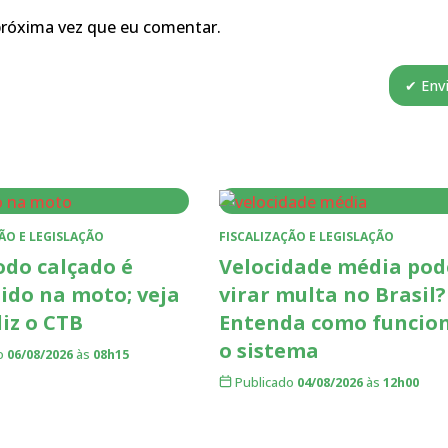
próxima vez que eu comentar.
ÃO E LEGISLAÇÃO
FISCALIZAÇÃO E LEGISLAÇÃO
do calçado é
Velocidade média pod
ido na moto; veja
virar multa no Brasil?
diz o CTB
Entenda como funcio
o sistema
o
06/08/2026
às
08h15
Publicado
04/08/2026
às
12h00