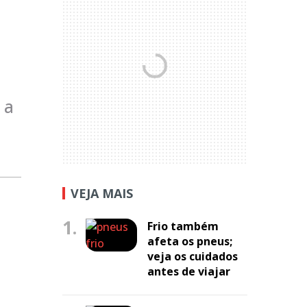
 a
VEJA MAIS
1.
Frio também
afeta os pneus;
veja os cuidados
antes de viajar