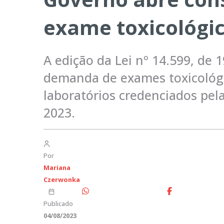
exame toxicológic
A edição da Lei nº 14.599, de
demanda de exames toxicológic
laboratórios credenciados pe
2023.
Por
Mariana
Czerwonka
Publicado
04/08/2023