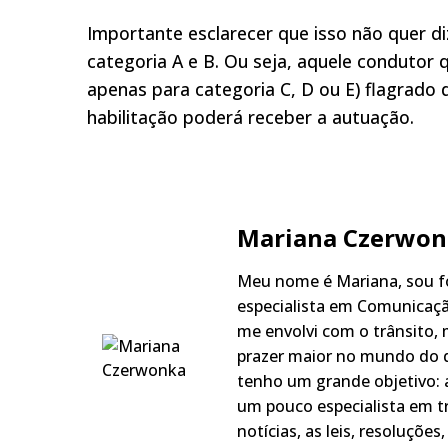
Importante esclarecer que isso não quer d
categoria A e B. Ou seja, aquele condutor 
apenas para categoria C, D ou E) flagrado 
habilitação poderá receber a autuação.
Mariana Czerwon
Meu nome é Mariana, sou fo
especialista em Comunicaçã
me envolvi com o trânsito,
prazer maior no mundo do q
tenho um grande objetivo: a
um pouco especialista em t
notícias, as leis, resoluçõe