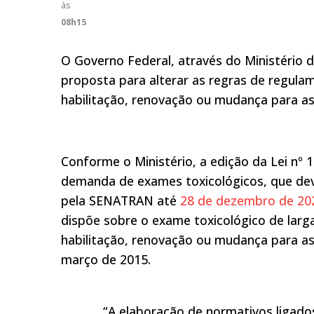
às
08h15
O Governo Federal, através do Ministério d
proposta para alterar as regras de regula
habilitação, renovação ou mudança para as 
Conforme o Ministério, a edição da Lei nº 
demanda de exames toxicológicos, que deve
pela SENATRAN até
28 de dezembro de 20
dispõe sobre o exame toxicológico de larg
habilitação, renovação ou mudança para as 
março de 2015.
“A elaboração de normativos ligados