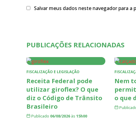
Salvar meus dados neste navegador para a 
PUBLICAÇÕES RELACIONADAS
FISCALIZAÇÃO E LEGISLAÇÃO
FISCALIZAÇ
Receita Federal pode
Nem to
utilizar giroflex? O que
permit
diz o Código de Trânsito
o que 
Brasileiro
Publicad
Publicado
06/08/2026
às
15h00