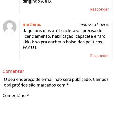
dirigindo A e B.
Responder
matheus
19/07/2023 às 09:40
daqui uns dias até bicicleta vai precisa de
licenciamento, habilitação, capacete e farol
kkkkk so pra encher o bolso dos politicos.
FAZ U L
Responder
Comentar
O seu endereço de e-mail não será publicado.
Campos
obrigatórios são marcados com
*
Comentário
*