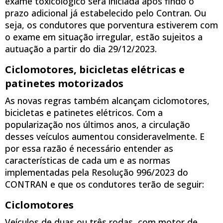
exame toxicológico será iniciada após findo o
prazo adicional já estabelecido pelo Contran. Ou
seja, os condutores que porventura estiverem com
o exame em situação irregular, estão sujeitos a
autuação a partir do dia 29/12/2023.
Ciclomotores, bicicletas elétricas e
patinetes motorizados
As novas regras também alcançam ciclomotores,
bicicletas e patinetes elétricos. Com a
popularização nos últimos anos, a circulação
desses veículos aumentou consideravelmente. E
por essa razão é necessário entender as
características de cada um e as normas
implementadas pela Resolução 996/2023 do
CONTRAN e que os condutores terão de seguir:
Ciclomotores
Veículos de duas ou três rodas, com motor de