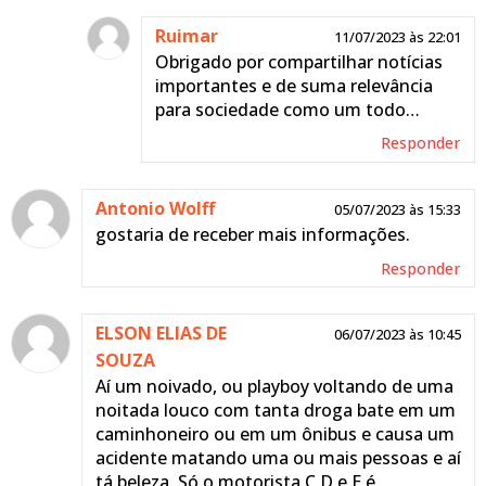
Ruimar
11/07/2023 às 22:01
Obrigado por compartilhar notícias
importantes e de suma relevância
para sociedade como um todo…
Responder
Antonio Wolff
05/07/2023 às 15:33
gostaria de receber mais informações.
Responder
ELSON ELIAS DE
06/07/2023 às 10:45
SOUZA
Aí um noivado, ou playboy voltando de uma
noitada louco com tanta droga bate em um
caminhoneiro ou em um ônibus e causa um
acidente matando uma ou mais pessoas e aí
tá beleza. Só o motorista C D e E é