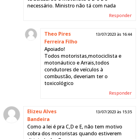
necessário. Ministro não tá com nada
Responder
Theo Pires
13/07/2023 às 16:44
Ferreira Filho
Apoiado!
Todos motoristas,motociclista e
motonáutico e Arrais,todos
condutores de veículos à
combustão, deveriam ter o
toxicológico
Responder
Elizeu Alves
13/07/2023 às 15:35
Bandeira
Como a lei é pra C,D e E, não tem motivo
cobra dos motoristas quando estiverem