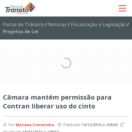
Portal do Trânsito
/
Notícias
/
Fiscalização e Legislação
/
Projetos de Lei
Câmara mantém permissão para
Contran liberar uso do cinto
Por
Mariana Czerwonka
Publicado
13/12/2010
às
02h00
Atualizado
10/11/2022
às
18h54