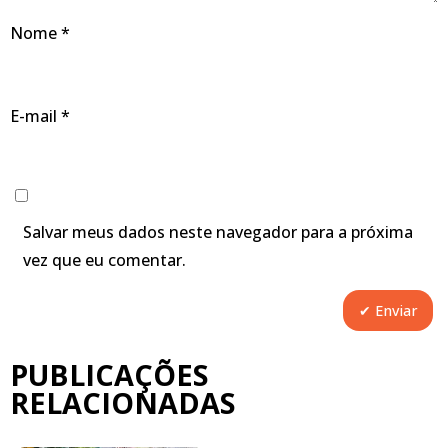
Nome
*
E-mail
*
Salvar meus dados neste navegador para a próxima
vez que eu comentar.
PUBLICAÇÕES
RELACIONADAS