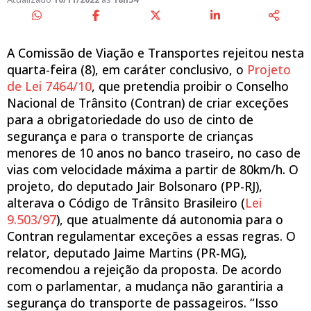
A Comissão de Viação e Transportes rejeitou nesta
quarta-feira (8), em
caráter conclusivo
, o
Projeto
de Lei 7464/10
, que pretendia proibir o Conselho
Nacional de Trânsito (Contran) de criar exceções
para a obrigatoriedade do uso de cinto de
segurança e para o transporte de crianças
menores de 10 anos no banco traseiro, no caso de
vias com velocidade máxima a partir de 80km/h. O
projeto, do deputado Jair Bolsonaro (PP-RJ),
alterava o Código de Trânsito Brasileiro (
Lei
9.503/97
), que atualmente dá autonomia para o
Contran regulamentar exceções a essas regras. O
relator, deputado Jaime Martins (PR-MG),
recomendou a rejeição da proposta. De acordo
com o parlamentar, a mudança não garantiria a
segurança do transporte de passageiros. “Isso