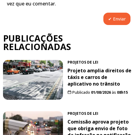
vez que eu comentar.
PUBLICAÇÕES
RELACIONADAS
PROJETOS DE LEI
Projeto amplia direitos de
táxis e carros de
aplicativo no trânsito
Publicado
01/08/2026
às
08h15
PROJETOS DE LEI
Comissão aprova projeto
que obriga envio de foto
da infração na notificação