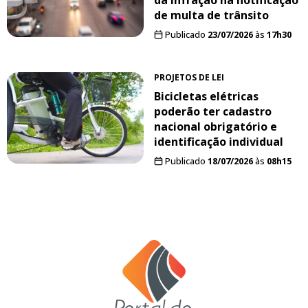
de multa de trânsito
Publicado
23/07/2026
às
17h30
PROJETOS DE LEI
Bicicletas elétricas
poderão ter cadastro
nacional obrigatório e
identificação individual
Publicado
18/07/2026
às
08h15