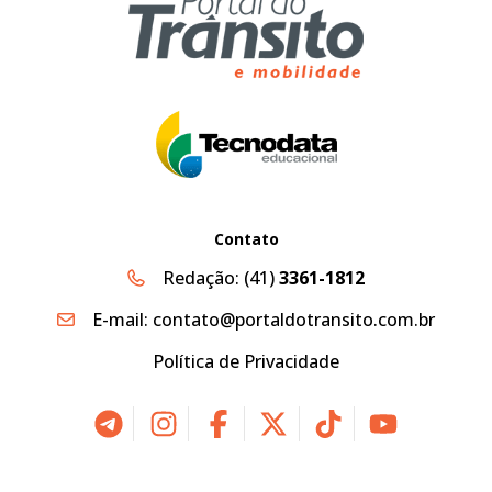
Contato
Redação:
(41)
3361-1812
E-mail:
contato@portaldotransito.com.br
Política de Privacidade