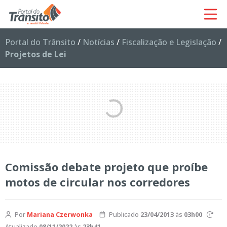
Portal do Trânsito
/
Notícias
/
Fiscalização e Legislação
/
Projetos de Lei
Comissão debate projeto que proíbe
motos de circular nos corredores
Por
Mariana Czerwonka
Publicado
23/04/2013
às
03h00
Atualizado
08/11/2022
às
23h41