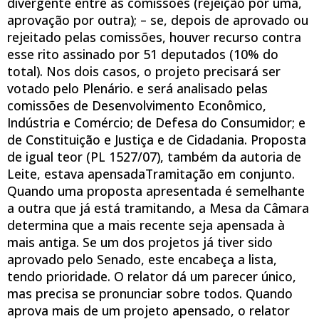
divergente entre as comissões (rejeição por uma,
aprovação por outra); – se, depois de aprovado ou
rejeitado pelas comissões, houver recurso contra
esse rito assinado por 51 deputados (10% do
total). Nos dois casos, o projeto precisará ser
votado pelo Plenário. e será analisado pelas
comissões de Desenvolvimento Econômico,
Indústria e Comércio; de Defesa do Consumidor; e
de Constituição e Justiça e de Cidadania. Proposta
de igual teor (PL 1527/07), também da autoria de
Leite, estava apensadaTramitação em conjunto.
Quando uma proposta apresentada é semelhante
a outra que já está tramitando, a Mesa da Câmara
determina que a mais recente seja apensada à
mais antiga. Se um dos projetos já tiver sido
aprovado pelo Senado, este encabeça a lista,
tendo prioridade. O relator dá um parecer único,
mas precisa se pronunciar sobre todos. Quando
aprova mais de um projeto apensado, o relator