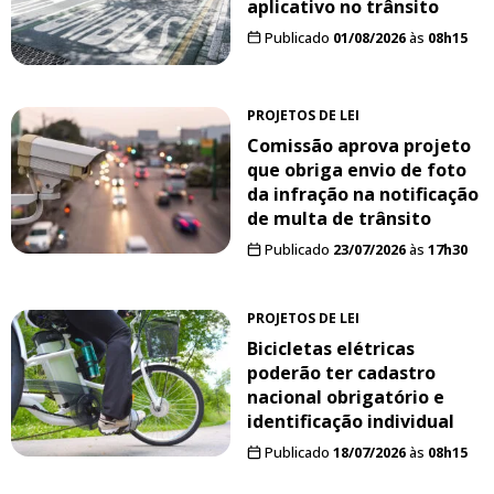
aplicativo no trânsito
Publicado
01/08/2026
às
08h15
PROJETOS DE LEI
Comissão aprova projeto
que obriga envio de foto
da infração na notificação
de multa de trânsito
Publicado
23/07/2026
às
17h30
PROJETOS DE LEI
Bicicletas elétricas
poderão ter cadastro
nacional obrigatório e
identificação individual
Publicado
18/07/2026
às
08h15