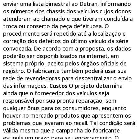
enviar uma lista bimestral ao Detran, informando
os números dos chassis dos veículos cujos donos
atenderam ao chamado e que tiveram concluída a
troca ou conserto da peça defeituosa. O
procedimento será repetido até a localização e
correção dos defeitos do último veículo da série
convocada. De acordo com a proposta, os dados
poderão ser disponibilizados na internet, em
sistema próprio, aceito pelos órgãos oficiais de
registro. O fabricante também poderá usar sua
rede de revendedoras para descentralizar o envio
das informações.
Custos
O projeto determina
ainda que o fornecedor dos veículos seja
responsável por sua pronta reparação, sem
qualquer ônus para os consumidores, enquanto
houver no mercado produtos que apresentem os
problemas que levaram ao recall. Tal condição será
válida mesmo que a campanha do fabricante
estipule um prazo para seu encerramento. O