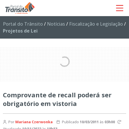
Portal do Trânsito
/
Notícias
/
Fiscalização e Legislação
/
Projetos de Lei
Comprovante de recall poderá ser
obrigatório em vistoria
Por
Mariana Czerwonka
Publicado
10/03/2011
às
03h00
Atualizado
10/11/2022
às
18h53