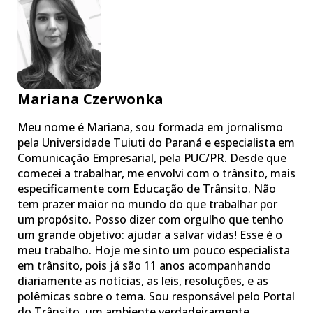
Mariana Czerwonka
Meu nome é Mariana, sou formada em jornalismo
pela Universidade Tuiuti do Paraná e especialista em
Comunicação Empresarial, pela PUC/PR. Desde que
comecei a trabalhar, me envolvi com o trânsito, mais
especificamente com Educação de Trânsito. Não
tem prazer maior no mundo do que trabalhar por
um propósito. Posso dizer com orgulho que tenho
um grande objetivo: ajudar a salvar vidas! Esse é o
meu trabalho. Hoje me sinto um pouco especialista
em trânsito, pois já são 11 anos acompanhando
diariamente as notícias, as leis, resoluções, e as
polêmicas sobre o tema. Sou responsável pelo Portal
do Trânsito, um ambiente verdadeiramente