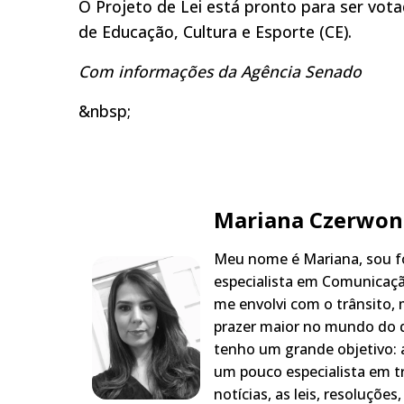
O Projeto de Lei está pronto para ser vot
de Educação, Cultura e Esporte (CE).
Com informações da Agência Senado
&nbsp;
Mariana Czerwon
Meu nome é Mariana, sou fo
especialista em Comunicaçã
me envolvi com o trânsito,
prazer maior no mundo do q
tenho um grande objetivo: a
um pouco especialista em t
notícias, as leis, resoluçõe