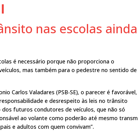
l
ânsito nas escolas ainda
colas é necessário porque não proporciona o
veículos, mas também para o pedestre no sentido de
nio Carlos Valadares (PSB-SE), o parecer é favorável,
responsabilidade e desrespeito às leis no trânsito
o dos futuros condutores de veículos, que não só
onsável ao volante como poderão até mesmo transmi
 pais e adultos com quem convivam”.