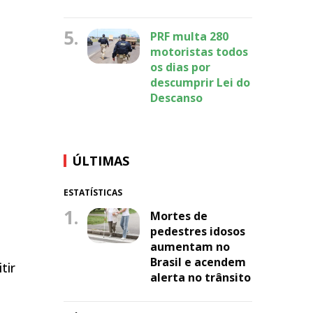
5.
PRF multa 280
motoristas todos
os dias por
descumprir Lei do
Descanso
ÚLTIMAS
ESTATÍSTICAS
1.
Mortes de
pedestres idosos
aumentam no
Brasil e acendem
tir
alerta no trânsito