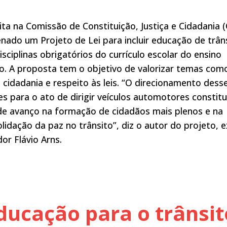
ta na Comissão de Constituição, Justiça e Cidadania (
nado um Projeto de Lei para incluir educação de trân
isciplinas obrigatórios do currículo escolar do ensino
o. A proposta tem o objetivo de valorizar temas com
, cidadania e respeito às leis. “O direcionamento dess
es para o ato de dirigir veículos automotores constitu
de avanço na formação de cidadãos mais plenos e na
lidação da paz no trânsito”, diz o autor do projeto, e
or Flávio Arns.
educação para o trânsit