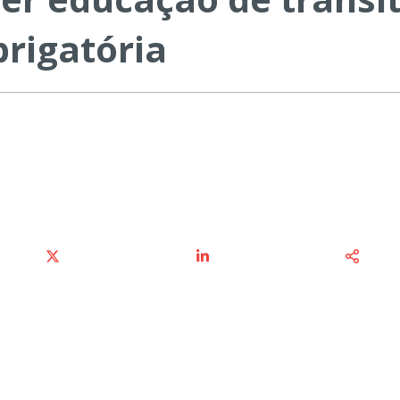
brigatória