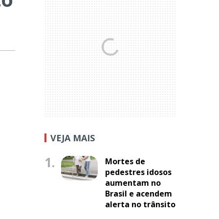
VEJA MAIS
1.
Mortes de
pedestres idosos
aumentam no
Brasil e acendem
alerta no trânsito