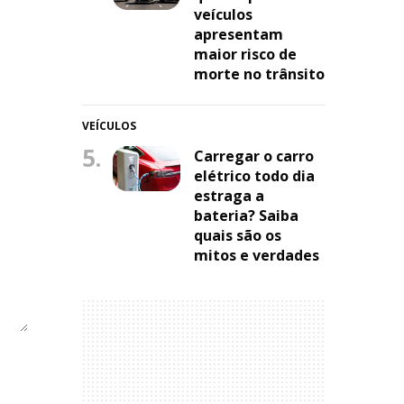
veículos
apresentam
maior risco de
morte no trânsito
VEÍCULOS
5.
Carregar o carro
elétrico todo dia
estraga a
bateria? Saiba
quais são os
mitos e verdades