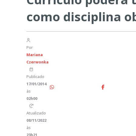
como disciplina o
Por
Mariana
Czerwonka
Publicado
17/01/2014
às
02h00
Atualizado
08/11/2022
às
23h21