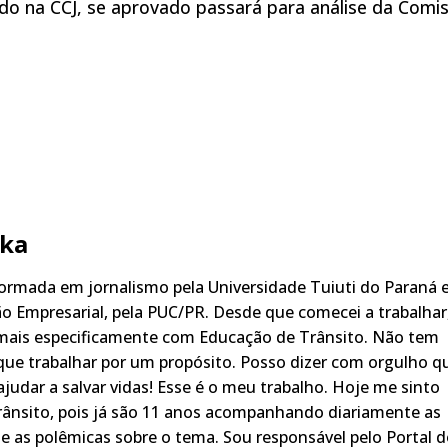
ado na CCJ, se aprovado passará para análise da Comi
ka
rmada em jornalismo pela Universidade Tuiuti do Paraná 
o Empresarial, pela PUC/PR. Desde que comecei a trabalhar
 mais especificamente com Educação de Trânsito. Não tem
ue trabalhar por um propósito. Posso dizer com orgulho q
judar a salvar vidas! Esse é o meu trabalho. Hoje me sinto
rânsito, pois já são 11 anos acompanhando diariamente as
s, e as polêmicas sobre o tema. Sou responsável pelo Portal 