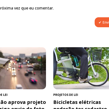
próxima vez que eu comentar.
E LEI
PROJETOS DE LEI
ão aprova projeto
Bicicletas elétricas
riga envio de foto
poderão ter cadastro