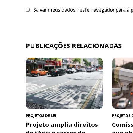
Salvar meus dados neste navegador para a 
PUBLICAÇÕES RELACIONADAS
PROJETOS DE LEI
PROJETOS D
Projeto amplia direitos
Comiss
de táxis e carros de
que ob