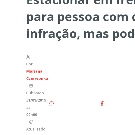
para pessoa com d
infração, mas pod
Por
Mariana
Czerwonka
Publicado
31/01/2019
às
02h00
Atualizado