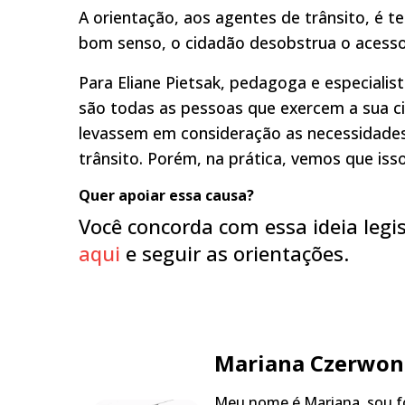
A orientação, aos agentes de trânsito, é t
bom senso, o cidadão desobstrua o acesso
Para Eliane Pietsak, pedagoga e especialist
são todas as pessoas que exercem a sua ci
levassem em consideração as necessidades a
trânsito. Porém, na prática, vemos que isso
Quer apoiar essa causa?
Você concorda com essa ideia legis
aqui
e seguir as orientações.
Mariana Czerwon
Meu nome é Mariana, sou fo