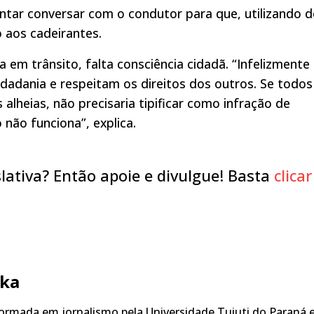
entar conversar com o condutor para que, utilizando 
 aos cadeirantes.
a em trânsito, falta consciência cidadã. “Infelizmente
dadania e respeitam os direitos dos outros. Se todos
lheias, não precisaria tipificar como infração de
 não funciona”, explica.
lativa? Então apoie e divulgue! Basta
clicar
ka
rmada em jornalismo pela Universidade Tuiuti do Paraná 