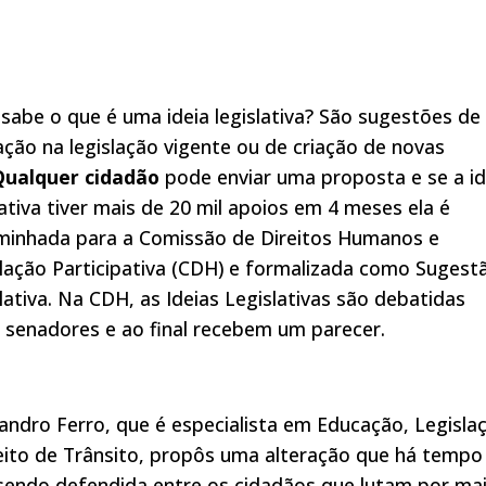
sabe o que é uma ideia legislativa? São sugestões de
ação na legislação vigente ou de criação de novas
Qualquer cidadão
pode enviar uma proposta e se a id
lativa tiver mais de 20 mil apoios em 4 meses ela é
minhada para a Comissão de Direitos Humanos e
lação Participativa (CDH) e formalizada como Suges
lativa. Na CDH, as Ideias Legislativas são debatidas
 senadores e ao final recebem um parecer.
andro Ferro, que é especialista em Educação, Legisla
eito de Trânsito, propôs uma alteração que há tempo
sendo defendida entre os cidadãos que lutam por ma