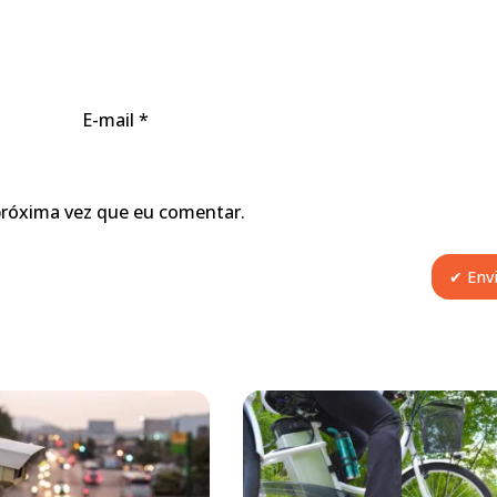
E-mail
*
próxima vez que eu comentar.