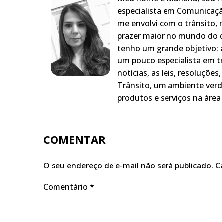
especialista em Comunicaçã
me envolvi com o trânsito,
prazer maior no mundo do q
tenho um grande objetivo: a
um pouco especialista em t
notícias, as leis, resoluçõe
Trânsito, um ambiente verd
produtos e serviços na área 
COMENTAR
O seu endereço de e-mail não será publicado.
C
Comentário
*