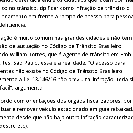
ito no trânsito, tipificar como infração de trânsito o
cionamento em frente à rampa de acesso para pesso
eficiência.
tuação é muito comum nas grandes cidades e não tem
são de autuação no Código de Trânsito Brasileiro.
do William Torres, que é agente de trânsito em Emb
rtes, São Paulo, essa é a realidade. “O acesso para
ientes não existe no Código de Trânsito Brasileiro.
izmente a Lei 13.146/16 não previu tal infração, teria s
fácil”, argumenta.
ordo com orientações dos órgãos fiscalizadores, por
 autuar e remover veículo estacionado em guia rebaixad
mente desde que não haja outra infração caracteriza
destre etc).