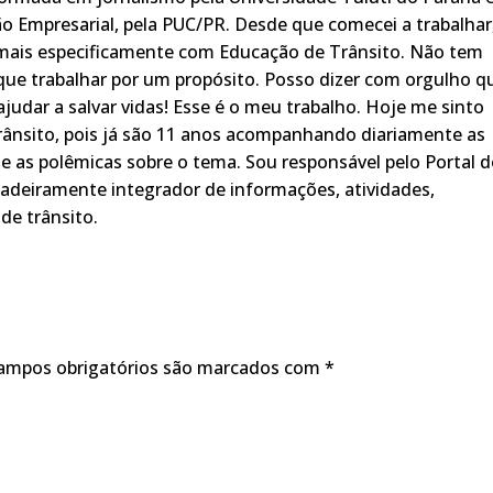
o Empresarial, pela PUC/PR. Desde que comecei a trabalhar
 mais especificamente com Educação de Trânsito. Não tem
ue trabalhar por um propósito. Posso dizer com orgulho q
judar a salvar vidas! Esse é o meu trabalho. Hoje me sinto
rânsito, pois já são 11 anos acompanhando diariamente as
s, e as polêmicas sobre o tema. Sou responsável pelo Portal 
adeiramente integrador de informações, atividades,
de trânsito.
ampos obrigatórios são marcados com
*