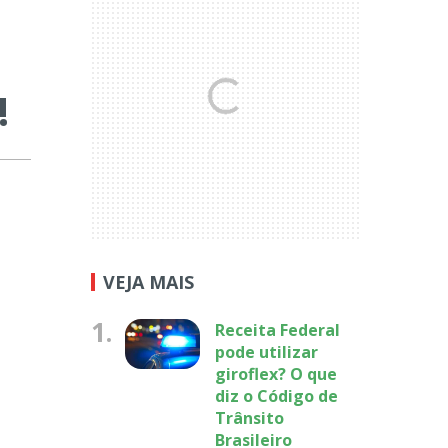
!
VEJA MAIS
1.
Receita Federal
pode utilizar
giroflex? O que
diz o Código de
Trânsito
Brasileiro