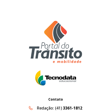
Contato
Redação:
(41)
3361-1812