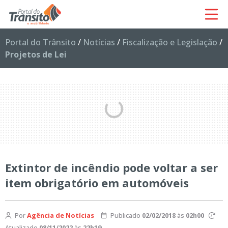
Portal do Trânsito
/
Notícias
/
Fiscalização e Legislação
/
Projetos de Lei
Extintor de incêndio pode voltar a ser
item obrigatório em automóveis
Por
Agência de Notícias
Publicado
02/02/2018
às
02h00
Atualizado
08/11/2022
às
22h19