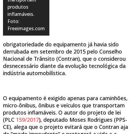
produtos
inflamáveis.
Foto:
Freeimages.com
obrigatoriedade do equipamento já havia sido
derrubada em setembro de 2015 pelo Conselho
Nacional de Trânsito (Contran), que o considerou
desnecessário diante da evolução tecnológica da
indústria automobilística.
O equipamento é exigido apenas para caminhões,
micro-ônibus, ônibus e veículos que transportam
produtos inflamáveis. O autor do projeto de lei
(PLC
159/2017
), deputado Moses Rodrigues (PPS-
CE), alega que o projeto evitará que o Contran aja
de “modo imprudente” e protegerá a vida e a