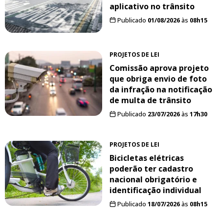
aplicativo no trânsito
Publicado
01/08/2026
às
08h15
PROJETOS DE LEI
Comissão aprova projeto
que obriga envio de foto
da infração na notificação
de multa de trânsito
Publicado
23/07/2026
às
17h30
PROJETOS DE LEI
Bicicletas elétricas
poderão ter cadastro
nacional obrigatório e
identificação individual
Publicado
18/07/2026
às
08h15