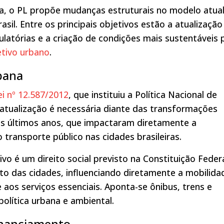
a, o PL propõe mudanças estruturais no modelo atua
sil. Entre os principais objetivos estão a atualização
gulatórias e a criação de condições mais sustentáveis 
etivo urbano
.
bana
ei nº 12.587/2012
, que instituiu a Política Nacional de
atualização é necessária diante das transformações
os últimos anos, que impactaram diretamente a
transporte público nas cidades brasileiras.
ivo é um direito social previsto na Constituição Feder
o das cidades, influenciando diretamente a mobilida
 aos serviços essenciais. Aponta-se ônibus, trens e
lítica urbana e ambiental.
inanciamento