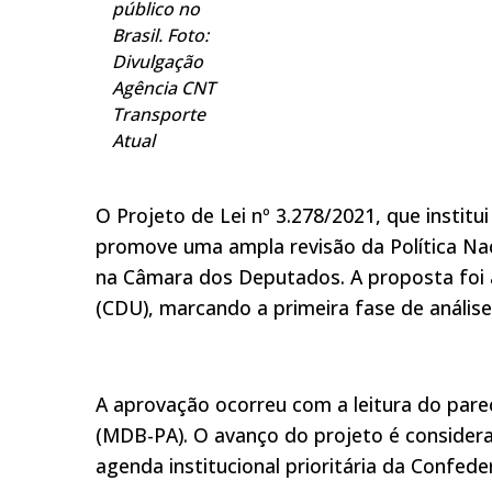
público no
Brasil. Foto:
Divulgação
Agência CNT
Transporte
Atual
O Projeto de Lei nº 3.278/2021, que instit
promove uma ampla revisão da Política Na
na Câmara dos Deputados. A proposta foi
(CDU), marcando a primeira fase de análise
A aprovação ocorreu com a leitura do parec
(MDB-PA). O avanço do projeto é consider
agenda institucional prioritária da Confed