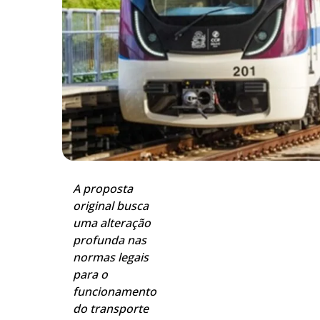
A proposta
original busca
uma alteração
profunda nas
normas legais
para o
funcionamento
do transporte