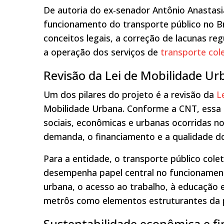
De autoria do ex-senador Antônio Anastasi
funcionamento do transporte público no Bra
conceitos legais, a correção de lacunas re
a operação dos serviços de
transporte col
Revisão da Lei de Mobilidade Ur
Um dos pilares do projeto é a revisão da
L
Mobilidade Urbana. Conforme a CNT, essa 
sociais, econômicas e urbanas ocorridas n
demanda, o financiamento e a qualidade do 
Para a entidade, o transporte público colet
desempenha papel central no funcionament
urbana, o acesso ao trabalho, à educação e
metrôs como elementos estruturantes da po
Sustentabilidade econômica e f