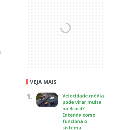
m
VEJA MAIS
1.
Velocidade média
pode virar multa
no Brasil?
Entenda como
funciona o
sistema