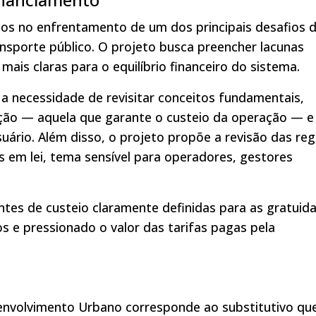
ços no enfrentamento de um dos principais desafios 
ansporte público. O projeto busca preencher lacunas
mais claras para o equilíbrio financeiro do sistema.
a necessidade de revisitar conceitos fundamentais,
ação — aquela que garante o custeio da operação — e
usuário. Além disso, o projeto propõe a revisão das re
s em lei, tema sensível para operadores, gestores
tes de custeio claramente definidas para as gratuid
 e pressionado o valor das tarifas pagas pela
nvolvimento Urbano corresponde ao substitutivo qu