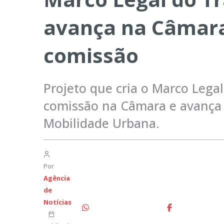
avança na Câmara
comissão
Projeto que cria o Marco Lega
comissão na Câmara e avança n
Mobilidade Urbana.
Por
Agência
de
Notícias