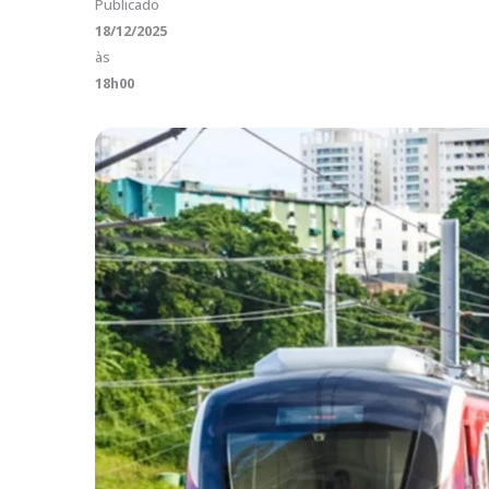
Publicado
18/12/2025
às
18h00