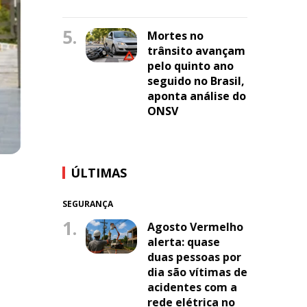
5.
Mortes no
trânsito avançam
pelo quinto ano
seguido no Brasil,
aponta análise do
ONSV
ÚLTIMAS
SEGURANÇA
1.
Agosto Vermelho
alerta: quase
duas pessoas por
dia são vítimas de
acidentes com a
rede elétrica no