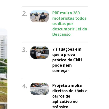
2.
PRF multa 280
motoristas todos
os dias por
descumprir Lei do
Descanso
3.
7 situações em
que a prova
prática da CNH
pode nem
começar
4.
Projeto amplia
direitos de táxis e
carros de
aplicativo no
trânsito