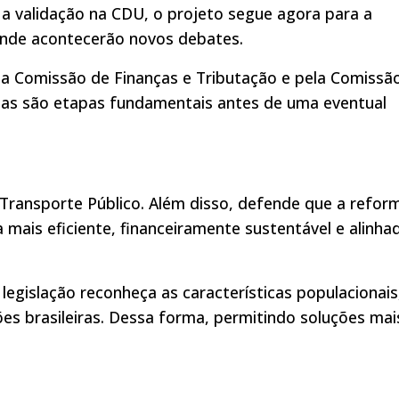
 a validação na CDU, o projeto segue agora para a
onde acontecerão novos debates.
la Comissão de Finanças e Tributação e pela Comissã
Essas são etapas fundamentais antes de uma eventual
Transporte Público. Além disso, defende que a refor
mais eficiente, financeiramente sustentável e alinha
egislação reconheça as características populacionais
iões brasileiras. Dessa forma, permitindo soluções mai