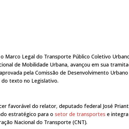
ui o Marco Legal do Transporte Público Coletivo Urban
cional de Mobilidade Urbana, avançou em sua tramit
 aprovada pela Comissão de Desenvolvimento Urbano
 do texto no Legislativo.
er favorável do relator, deputado federal José Prian
ado estratégico para o
setor de transportes
e integra
eração Nacional do Transporte (CNT).