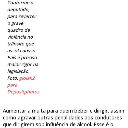
Conforme o
deputado,
para reverter
o grave
quadro de
violência no
trânsito que
assola nosso
País é preciso
maior rigor na
legislação.
Foto:
gioiak2
para
Depositphotos
Aumentar a multa para quem beber e dirigir, assim
como agravar outras penalidades aos condutores
que dirigirem sob influência de álcool. Esse é o