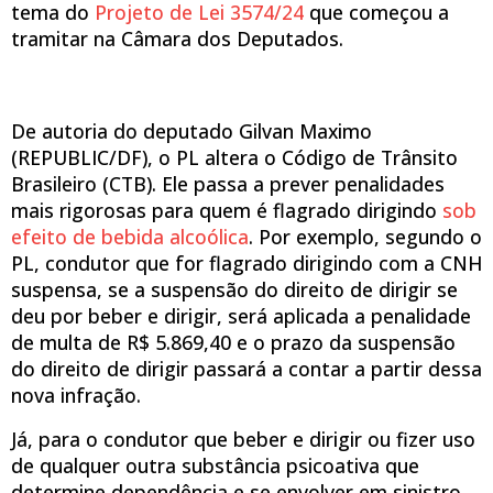
tema do
Projeto de Lei 3574/24
que começou a
tramitar na Câmara dos Deputados.
De autoria do deputado Gilvan Maximo
(REPUBLIC/DF), o PL altera o Código de Trânsito
Brasileiro (CTB). Ele passa a prever penalidades
mais rigorosas para quem é flagrado dirigindo
sob
efeito de bebida alcoólica
. Por exemplo, segundo o
PL, condutor que for flagrado dirigindo com a CNH
suspensa, se a suspensão do direito de dirigir se
deu por beber e dirigir, será aplicada a penalidade
de multa de R$ 5.869,40 e o prazo da suspensão
do direito de dirigir passará a contar a partir dessa
nova infração.
Já, para o condutor que beber e dirigir ou fizer uso
de qualquer outra substância psicoativa que
determine dependência e se envolver em sinistro,