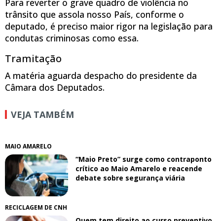
Para reverter o grave quadro de violência no
trânsito que assola nosso País, conforme o
deputado, é preciso maior rigor na legislação para
condutas criminosas como essa.
Tramitação
A matéria aguarda despacho do presidente da
Câmara dos Deputados.
VEJA TAMBÉM
MAIO AMARELO
“Maio Preto” surge como contraponto
crítico ao Maio Amarelo e reacende
debate sobre segurança viária
RECICLAGEM DE CNH
Quem tem direito ao curso preventivo