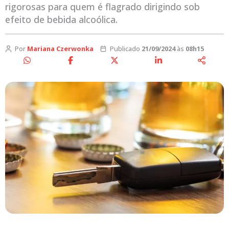
rigorosas para quem é flagrado dirigindo sob
efeito de bebida alcoólica.
Por
Mariana Czerwonka
Publicado
21/09/2024
às
08h15