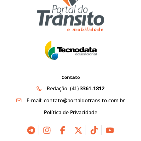
Contato
Redação:
(41)
3361-1812
E-mail:
contato@portaldotransito.com.br
Política de Privacidade